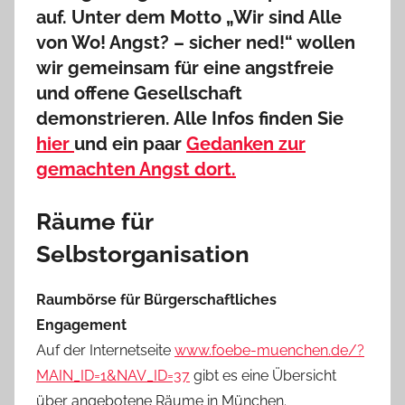
auf. Unter dem Motto „Wir sind Alle
von Wo! Angst? – sicher ned!“ wollen
wir gemeinsam für eine angstfreie
und offene Gesellschaft
demonstrieren. Alle Infos finden Sie
hier
und ein paar
Gedanken zur
gemachten Angst dort.
Räume für
Selbstorganisation
Raumbörse für Bürgerschaftliches
Engagement
Auf der Internetseite
www.foebe-muenchen.de/?
MAIN_ID=1&NAV_ID=37
gibt es eine Übersicht
über angebotene Räume in München.