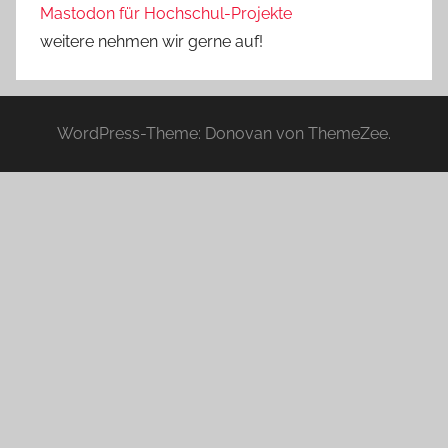
Mastodon für Hochschul-Projekte
weitere nehmen wir gerne auf!
WordPress-Theme: Donovan von ThemeZee.