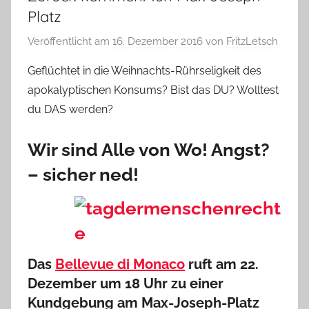
Platz
Veröffentlicht am
16. Dezember 2016
von
FritzLetsch
Geflüchtet in die Weihnachts-Rührseligkeit des
apokalyptischen Konsums? Bist das DU? Wolltest
du DAS werden?
Wir sind Alle von Wo! Angst?
– sicher ned!
Das
Bellevue di Monaco
ruft am 22.
Dezember um 18 Uhr zu einer
Kundgebung am Max-Joseph-Platz