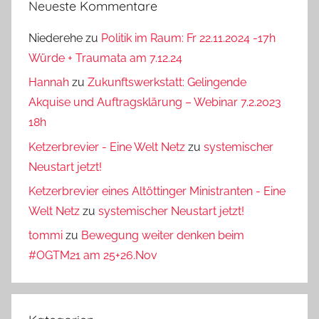
Neueste Kommentare
Niederehe
zu
Politik im Raum: Fr 22.11.2024 -17h
Würde + Traumata am 7.12.24
Hannah
zu
Zukunftswerkstatt: Gelingende
Akquise und Auftragsklärung – Webinar 7.2.2023
18h
Ketzerbrevier - Eine Welt Netz
zu
systemischer
Neustart jetzt!
Ketzerbrevier eines Altöttinger Ministranten - Eine
Welt Netz
zu
systemischer Neustart jetzt!
tommi
zu
Bewegung weiter denken beim
#OGTM21 am 25+26.Nov