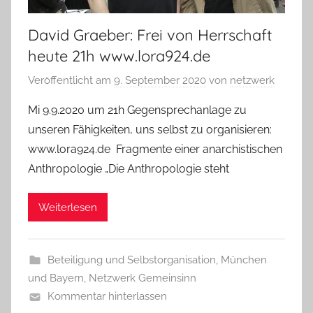
David Graeber: Frei von Herrschaft
heute 21h www.lora924.de
Veröffentlicht am
9. September 2020
von
netzwerk
Mi 9.9.2020 um 21h Gegensprechanlage zu
unseren Fähigkeiten, uns selbst zu organisieren:
www.lora924.de Fragmente einer anarchistischen
Anthropologie „Die Anthropologie steht
Weiterlesen
Beteiligung und Selbstorganisation
,
München
und Bayern
,
Netzwerk Gemeinsinn
Kommentar hinterlassen