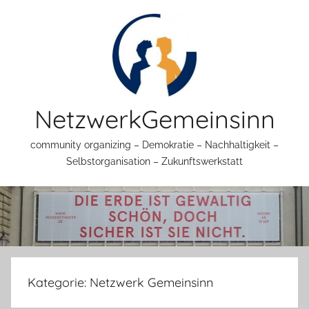
Zum
Inhalt
springen
NetzwerkGemeinsinn
community organizing – Demokratie – Nachhaltigkeit –
Selbstorganisation – Zukunftswerkstatt
Kategorie:
Netzwerk Gemeinsinn