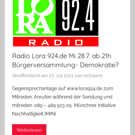
Radio Lora 924.de Mi 28.7. ab 21h
Bürgerversammlung- Demokratie?
Veröffentlicht am
27. Juli 2021
von
netzwerk
Gegensprechanlage auf www.lora924.de zum
Mitreden: Anrufen während der Sendung und
mitreden: 089 – 489 523 05 Münchner Initiative
Nachhaltigkeit (MIN)
Weiterlesen