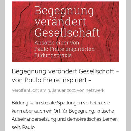
Begegnung verändert Gesellschaft –
von Paulo Freire inspiriert –
Veröffentlicht am
3. Januar 2021
von
netzwerk
Bildung kann soziale Spaltungen vertiefen, sie
kann aber auch ein Ort für Begegnung, kritische
Auseinandersetzung und demokratisches Lernen
sein. Paulo