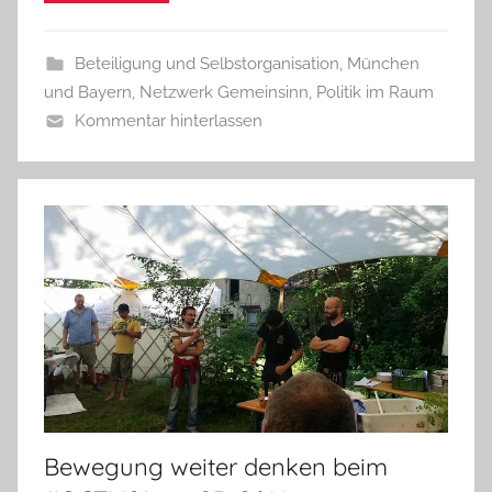
Beteiligung und Selbstorganisation
,
München
und Bayern
,
Netzwerk Gemeinsinn
,
Politik im Raum
Kommentar hinterlassen
Bewegung weiter denken beim