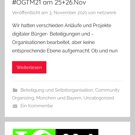
#OGTM21 am 25+26.Nov
Veröffentlicht am
3. November 2021
von
netzwerk
Wir hatten verschieden Anläufe und Projekte
digitaler Bürger- Beteiligungen und -
Organisationen bearbeitet, aber keine
entsprechende Ebene aufgemacht: Ob und nun
Weiterlesen
Beteiligung und Selbstorganisation
,
Community
Organizing
,
München und Bayern
,
Uncategorized
Ein Kommentar