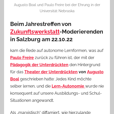
Augusto Boal und Paulo Freire bei der Ehrung in der
Universität Nebraska
Beim Jahrestreffen von
Zukunftswerkstatt
-Moderierenden
in Salzburg am 22.10.22
kam die Rede auf autonome Lernformen, was auf
Paulo Freire
zurück zu führen ist, der mit der
Pädagogik der Unterdrückten
den Hintergrund
für das
Theater der Unterdrückten
von
Augusto
Boal
geschrieben hatte: Jedes Kind möchte
selber lernen, und die
Lern-Autonomie
wurde nie
konsequent auf unsere Ausbildungs- und Schul-
Situationen angewandt.
Als „marxistisch“ diffamiert, wie hierzulande