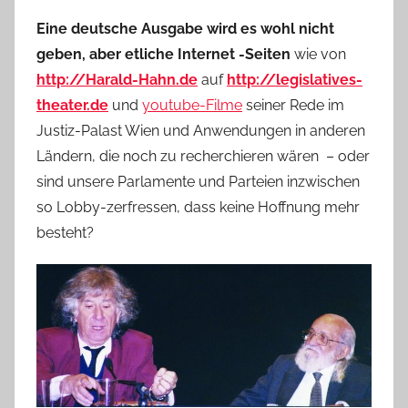
Eine deutsche Ausgabe wird es wohl nicht
geben, aber etliche Internet -Seiten
wie von
http://Harald-Hahn.de
auf
http://legislatives-
theater.de
und
youtube-Filme
seiner Rede im
Justiz-Palast Wien und Anwendungen in anderen
Ländern, die noch zu recherchieren wären – oder
sind unsere Parlamente und Parteien inzwischen
so Lobby-zerfressen, dass keine Hoffnung mehr
besteht?