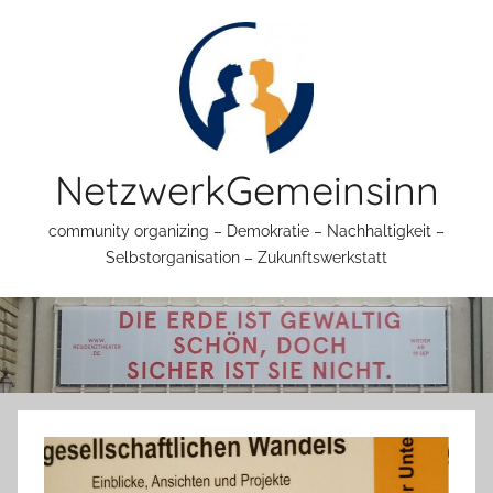
Zum
Inhalt
springen
NetzwerkGemeinsinn
community organizing – Demokratie – Nachhaltigkeit –
Selbstorganisation – Zukunftswerkstatt