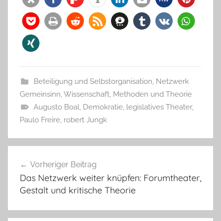
Beteiligung und Selbstorganisation
,
Netzwerk
Gemeinsinn
,
Wissenschaft, Methoden und Theorie
Augusto Boal
,
Demokratie
,
legislatives Theater
,
Paulo Freire
,
robert Jungk
Beitragsnavigation
Vorheriger Beitrag
Das Netzwerk weiter knüpfen: Forumtheater,
Gestalt und kritische Theorie