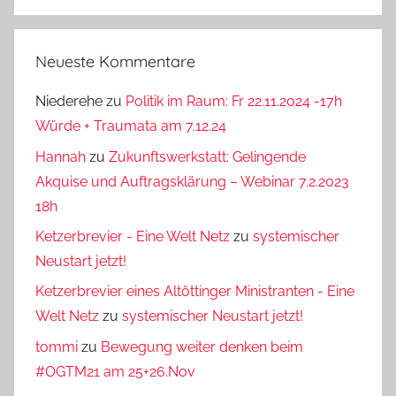
Neueste Kommentare
Niederehe
zu
Politik im Raum: Fr 22.11.2024 -17h
Würde + Traumata am 7.12.24
Hannah
zu
Zukunftswerkstatt: Gelingende
Akquise und Auftragsklärung – Webinar 7.2.2023
18h
Ketzerbrevier - Eine Welt Netz
zu
systemischer
Neustart jetzt!
Ketzerbrevier eines Altöttinger Ministranten - Eine
Welt Netz
zu
systemischer Neustart jetzt!
tommi
zu
Bewegung weiter denken beim
#OGTM21 am 25+26.Nov