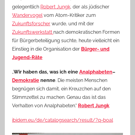
gelegentlich
Robert Jungk
, der als jüdischer
Wandervogel
vom Atom-Kritiker zum
Zukunftsforscher
wurde, und mit der
Zukunftswerkstatt
nach demokratischen Formen
für Bürgerbeteiligung suchte, heute vielleicht ein
Einstieg in die Organisation der
Bürger- und
Jugend-Räte
„
Wir haben das, was ich eine
Analphabeten
–
Demokratie
nenne
. Die meisten Menschen
begnügen sich damit, ein Kreuzchen auf den
Stimmzettel zu machen. Genau das ist das
Verhalten von Analphabeten.“
Robert Jungk
ibidem.eu/de/catalogsearch/result/?q=boal