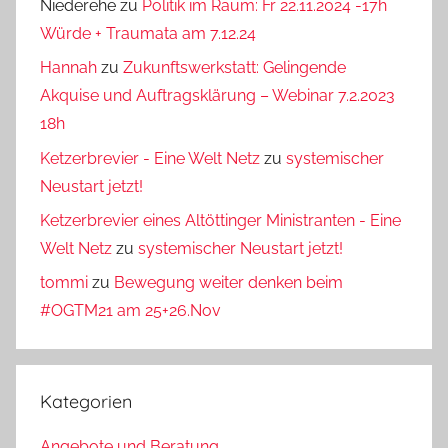
Niederehe
zu
Politik im Raum: Fr 22.11.2024 -17h
Würde + Traumata am 7.12.24
Hannah
zu
Zukunftswerkstatt: Gelingende
Akquise und Auftragsklärung – Webinar 7.2.2023
18h
Ketzerbrevier - Eine Welt Netz
zu
systemischer
Neustart jetzt!
Ketzerbrevier eines Altöttinger Ministranten - Eine
Welt Netz
zu
systemischer Neustart jetzt!
tommi
zu
Bewegung weiter denken beim
#OGTM21 am 25+26.Nov
Kategorien
Angebote und Beratung