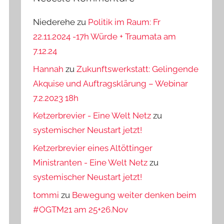
Niederehe
zu
Politik im Raum: Fr
22.11.2024 -17h Würde + Traumata am
7.12.24
Hannah
zu
Zukunftswerkstatt: Gelingende
Akquise und Auftragsklärung – Webinar
7.2.2023 18h
Ketzerbrevier - Eine Welt Netz
zu
systemischer Neustart jetzt!
Ketzerbrevier eines Altöttinger
Ministranten - Eine Welt Netz
zu
systemischer Neustart jetzt!
tommi
zu
Bewegung weiter denken beim
#OGTM21 am 25+26.Nov