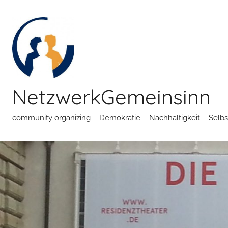
Zum
Inhalt
springen
NetzwerkGemeinsinn
community organizing – Demokratie – Nachhaltigkeit – Selbs