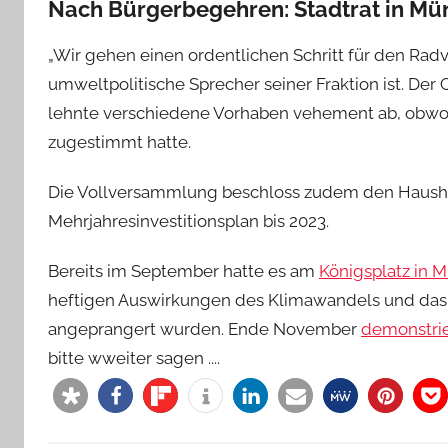
Nach Bürgerbegehren: Stadtrat in Mü
„Wir gehen einen ordentlichen Schritt für den Radve
umweltpolitische Sprecher seiner Fraktion ist. De
lehnte verschiedene Vorhaben vehement ab, obwo
zugestimmt hatte.
Die Vollversammlung beschloss zudem den Haushal
Mehrjahresinvestitionsplan bis 2023.
Bereits im September hatte es am
Königsplatz in 
heftigen Auswirkungen des Klimawandels und das 
angeprangert wurden. Ende November
demonstrie
bitte wweiter sagen ....