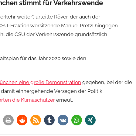
nchen stimmt für Verkehrswende
rkehr weiter“, urteilte Röver, der auch der
r CSU-Fraktionsvorsitzende Manuel Pretzl hingegen
hl die CSU der Verkehrswende grundsätzlich
tsplan für das Jahr 2020 sowie den
München eine große Demonstration
gegeben, bei der die
damit einhergehende Versagen der Politik
rten die Klimaschützer
erneut.