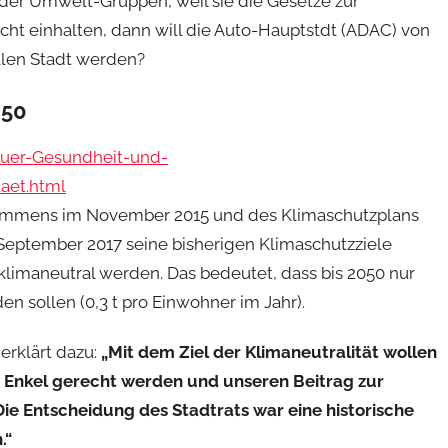
 der Umwelt-Gruppen, weil sie die Gesetze zur
icht einhalten, dann will die Auto-Hauptstdt (ADAC) von
alen Stadt werden?
050
uer-Gesundheit-und-
aet.html
kommens im November 2015 und des Klimaschutzplans
 September 2017 seine bisherigen Klimaschutzziele
 klimaneutral werden. Das bedeutet, dass bis 2050 nur
 sollen (0,3 t pro Einwohner im Jahr).
erklärt dazu:
„Mit dem Ziel der Klimaneutralität wollen
d Enkel gerecht werden und unseren Beitrag zur
ie Entscheidung des Stadtrats war eine historische
.“