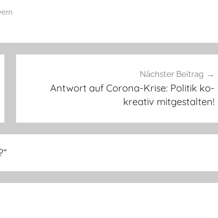
yern
Nächster Beitrag
Antwort auf Corona-Krise: Politik ko-
kreativ mitgestalten!
?
“