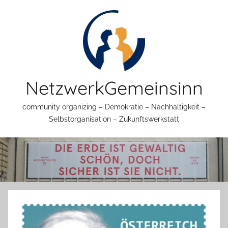
Zum
Inhalt
springen
NetzwerkGemeinsinn
community organizing – Demokratie – Nachhaltigkeit –
Selbstorganisation – Zukunftswerkstatt