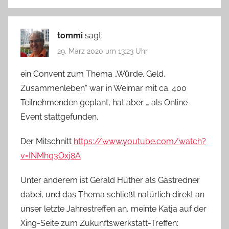
tommi
sagt:
29. März 2020 um 13:23 Uhr
ein Convent zum Thema „Würde. Geld.
Zusammenleben“ war in Weimar mit ca. 400
Teilnehmenden geplant, hat aber … als Online-
Event stattgefunden.
Der Mitschnitt
https://www.youtube.com/watch?
v=INMhq3Oxj8A
Unter anderem ist Gerald Hüther als Gastredner
dabei, und das Thema schließt natürlich direkt an
unser letzte Jahrestreffen an, meinte Katja auf der
Xing-Seite zum Zukunftswerkstatt-Treffen: