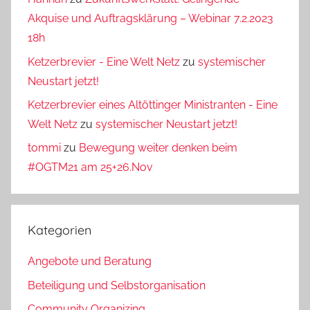
Akquise und Auftragsklärung – Webinar 7.2.2023
18h
Ketzerbrevier - Eine Welt Netz
zu
systemischer
Neustart jetzt!
Ketzerbrevier eines Altöttinger Ministranten - Eine
Welt Netz
zu
systemischer Neustart jetzt!
tommi
zu
Bewegung weiter denken beim
#OGTM21 am 25+26.Nov
Kategorien
Angebote und Beratung
Beteiligung und Selbstorganisation
Community Organizing