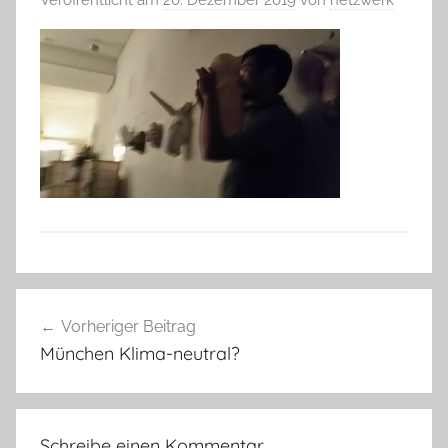
Beitragsnavigation
Vorheriger Beitrag
München Klima-neutral?
Schreibe einen Kommentar