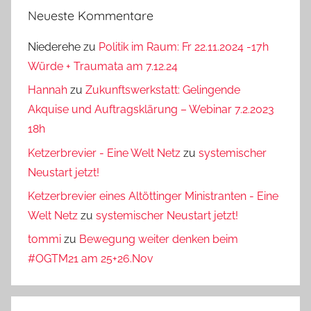
Neueste Kommentare
Niederehe
zu
Politik im Raum: Fr 22.11.2024 -17h
Würde + Traumata am 7.12.24
Hannah
zu
Zukunftswerkstatt: Gelingende
Akquise und Auftragsklärung – Webinar 7.2.2023
18h
Ketzerbrevier - Eine Welt Netz
zu
systemischer
Neustart jetzt!
Ketzerbrevier eines Altöttinger Ministranten - Eine
Welt Netz
zu
systemischer Neustart jetzt!
tommi
zu
Bewegung weiter denken beim
#OGTM21 am 25+26.Nov