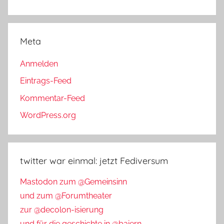
Meta
Anmelden
Eintrags-Feed
Kommentar-Feed
WordPress.org
twitter war einmal: jetzt Fediversum
Mastodon zum @Gemeinsinn
und zum @Forumtheater
zur @decolon-isierung
und für die geschichte in @baiern