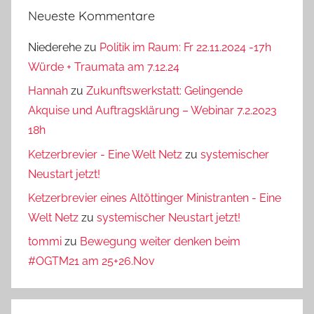
Neueste Kommentare
Niederehe
zu
Politik im Raum: Fr 22.11.2024 -17h
Würde + Traumata am 7.12.24
Hannah
zu
Zukunftswerkstatt: Gelingende
Akquise und Auftragsklärung – Webinar 7.2.2023
18h
Ketzerbrevier - Eine Welt Netz
zu
systemischer
Neustart jetzt!
Ketzerbrevier eines Altöttinger Ministranten - Eine
Welt Netz
zu
systemischer Neustart jetzt!
tommi
zu
Bewegung weiter denken beim
#OGTM21 am 25+26.Nov