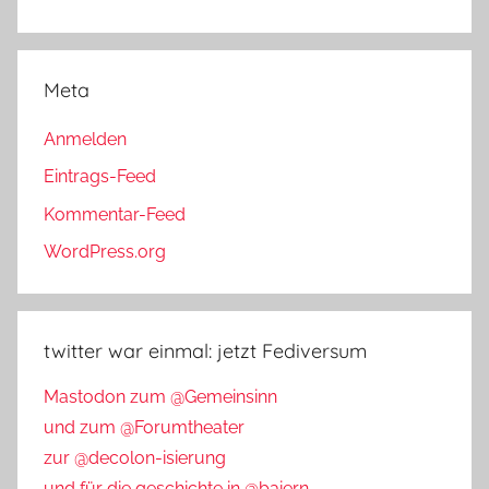
Meta
Anmelden
Eintrags-Feed
Kommentar-Feed
WordPress.org
twitter war einmal: jetzt Fediversum
Mastodon zum @Gemeinsinn
und zum @Forumtheater
zur @decolon-isierung
und für die geschichte in @baiern