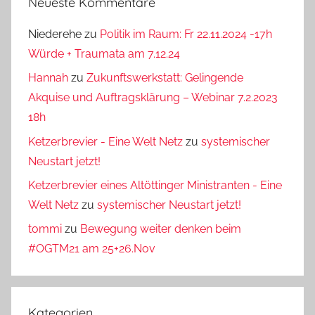
Neueste Kommentare
Niederehe
zu
Politik im Raum: Fr 22.11.2024 -17h
Würde + Traumata am 7.12.24
Hannah
zu
Zukunftswerkstatt: Gelingende
Akquise und Auftragsklärung – Webinar 7.2.2023
18h
Ketzerbrevier - Eine Welt Netz
zu
systemischer
Neustart jetzt!
Ketzerbrevier eines Altöttinger Ministranten - Eine
Welt Netz
zu
systemischer Neustart jetzt!
tommi
zu
Bewegung weiter denken beim
#OGTM21 am 25+26.Nov
Kategorien