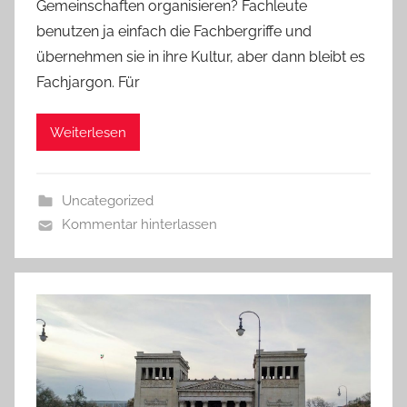
Gemeinschaften organisieren? Fachleute
benutzen ja einfach die Fachbergriffe und
übernehmen sie in ihre Kultur, aber dann bleibt es
Fachjargon. Für
Weiterlesen
Uncategorized
Kommentar hinterlassen