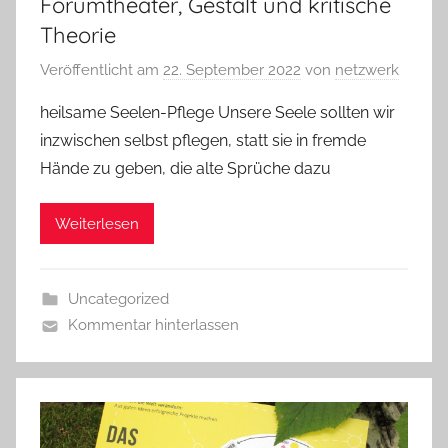
Forumtheater, Gestalt und kritische
Theorie
Veröffentlicht am
22. September 2022
von
netzwerk
heilsame Seelen-Pflege Unsere Seele sollten wir
inzwischen selbst pflegen, statt sie in fremde
Hände zu geben, die alte Sprüche dazu
Weiterlesen
Uncategorized
Kommentar hinterlassen