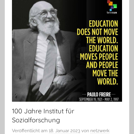
100 Jahre Institut für
Sozialforschung
Veröffentlicht am
18. Januar 2023
von
netzwerk