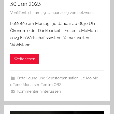
30.Jan.2023
Veröffentlicht am
29. Januar 2023
von
netzwerk
LeMoMo am Montag, 30. Januar ab 18:30 Uhr
Ökonomie der Dankbarkeit – Erster LeMoMo in
2023 Ein Wirtschaftssystem für weltweiten
Wohlstand
Weiterlesen
Beteiligung und Selbstorganisation
,
Le Mo Mo -
offene Monatstreffen im ÖBZ
Kommentar hinterlassen