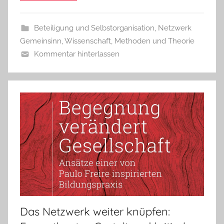
Beteiligung und Selbstorganisation
,
Netzwerk
Gemeinsinn
,
Wissenschaft, Methoden und Theorie
Kommentar hinterlassen
Das Netzwerk weiter knüpfen: