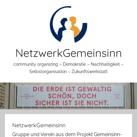
Zum
Inhalt
springen
NetzwerkGemeinsinn
community organizing – Demokratie – Nachhaltigkeit –
Selbstorganisation – Zukunftswerkstatt
NetzwerkGemeinsinn
Gruppe und Verein aus dem Projekt Gemeinsinn-