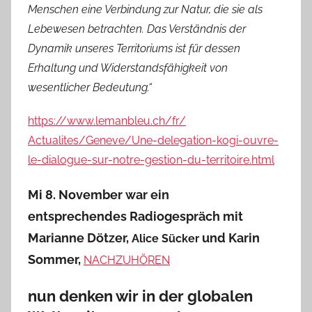
Menschen eine Verbindung zur Natur, die sie als
Lebewesen betrachten. Das Verständnis der
Dynamik unseres Territoriums ist für dessen
Erhaltung und Widerstandsfähigkeit von
wesentlicher Bedeutung.“
https://www.lemanbleu.ch/fr/
Actualites/Geneve/Une-
delegation-kogi-ouvre-
le-
dialogue-sur-notre-gestion-du-
territoire.html
Mi 8. November war ein
entsprechendes
Radiogespräch mit
Marianne Dötzer,
und Karin
Alice Sücker
Sommer,
NACHZUHÖREN
nun denken wir in der globalen