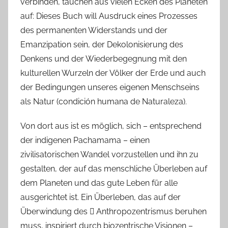
verbinden, tauchen aus vielen Ecken des Planeten
auf: Dieses Buch will Ausdruck eines Prozesses
des permanenten Widerstands und der
Emanzipation sein, der Dekolonisierung des
Denkens und der Wiederbegegnung mit den
kulturellen Wurzeln der Völker der Erde und auch
der Bedingungen unseres eigenen Menschseins
als Natur (condición humana de Naturaleza).
Von dort aus ist es möglich, sich – entsprechend
der indigenen Pachamama – einen
zivilisatorischen Wandel vorzustellen und ihn zu
gestalten, der auf das menschliche Überleben auf
dem Planeten und das gute Leben für alle
ausgerichtet ist. Ein Überleben, das auf der
Überwindung des  Anthropozentrismus beruhen
muss, inspiriert durch biozentrische Visionen –