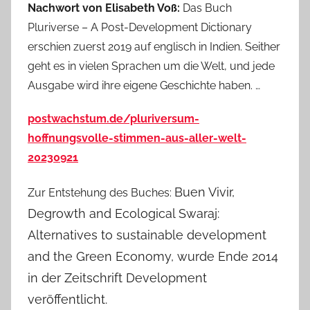
Nachwort von Elisabeth Voß:
Das Buch
Pluriverse – A Post-Development Dictionary
erschien zuerst 2019 auf englisch in Indien. Seither
geht es in vielen Sprachen um die Welt, und jede
Ausgabe wird ihre eigene Geschichte haben. …
postwachstum.de/pluriversum-
hoffnungsvolle-stimmen-aus-aller-welt-
20230921
Buen Vivir,
Zur Entstehung des Buches:
Degrowth and Ecological Swaraj:
Alternatives to sustainable development
and the Green Economy, wurde Ende 2014
in der Zeitschrift Development
veröffentlicht.