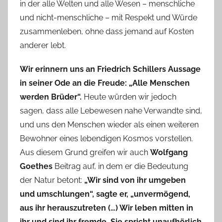
in der alle Welten und alle Wesen – menschliche
und nicht-menschliche – mit Respekt und Würde
zusammenleben, ohne dass jemand auf Kosten
anderer lebt.
Wir erinnern uns an Friedrich Schillers Aussage
in seiner Ode an die Freude: „Alle Menschen
werden Brüder“.
Heute würden wir jedoch
sagen, dass alle Lebewesen nahe Verwandte sind,
und uns den Menschen wieder als einen weiteren
Bewohner eines lebendigen Kosmos vorstellen.
Aus diesem Grund greifen wir auch
Wolfgang
Goethes
Beitrag auf, in dem er die Bedeutung
der Natur betont:
„Wir sind von ihr umgeben
und umschlungen“, sagte er, „unvermögend,
aus ihr herauszutreten (…) Wir leben mitten in
ihr und sind ihr fremde. Sie spricht unaufhörlich