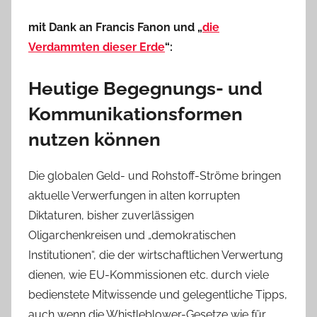
mit Dank an Francis Fanon und „
die
Verdammten dieser Erde
“:
Heutige Begegnungs- und
Kommunikationsformen
nutzen können
Die globalen Geld- und Rohstoff-Ströme bringen
aktuelle Verwerfungen in alten korrupten
Diktaturen, bisher zuverlässigen
Oligarchenkreisen und „demokratischen
Institutionen“, die der wirtschaftlichen Verwertung
dienen, wie EU-Kommissionen etc. durch viele
bedienstete Mitwissende und gelegentliche Tipps,
auch wenn die Whistleblower-Gesetze wie für