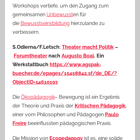
Workshops vertiefe, um den Zugang zum
gemeinsamen
Unbewusst
en für
die
Bewusstseinsbildung
hierzulande zu
verbessern.
S.Odierna/F.Letsch:
Theater macht Politik
–
Forumtheater
nach
Augusto Boal
. Ein
Werkstattbuch
https://www.agspak-
buecher.de/epages/15458842.sf/de_DE/?
ObjectID=14610193
Die
Ökopädagogik
– Bewegung ist ein Ergebnis
der Theorie und Praxis der
Kritischen Pädagogik
,
einer vom Philosophen und Pädagogen
Paulo
Freire
beeinflussten pädagogischen Praxis.
Die Mission von
Ecopedagogy
ist es, eine solide