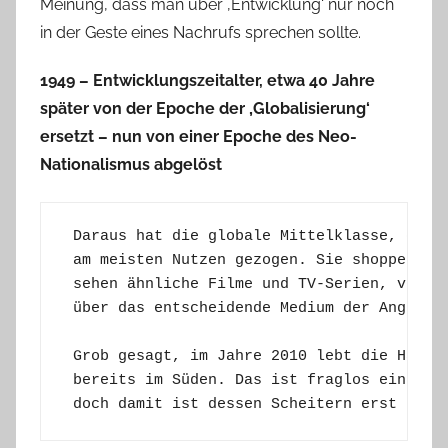
Meinung, dass man über ‚Entwicklung‘ nur noch
in der Geste eines Nachrufs sprechen sollte.
1949 – Entwicklungszeitalter, etwa 40 Jahre
später von der Epoche der ‚Globalisierung‘
ersetzt – nun von einer Epoche des Neo-
Nationalismus abgelöst
 Daraus hat die globale Mittelklasse, ob we
 am meisten Nutzen gezogen. Sie shoppen in 
 sehen ähnliche Filme und TV-Serien, verwan
 über das entscheidende Medium der Angleich
 Grob gesagt, im Jahre 2010 lebt die Hälfte
 bereits im Süden. Das ist fraglos ein gran
 doch damit ist dessen Scheitern erst rech