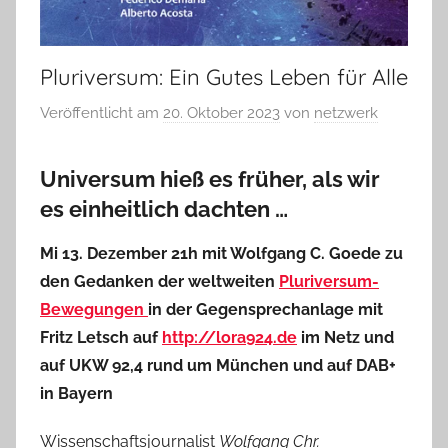
Pluriversum: Ein Gutes Leben für Alle
Veröffentlicht am
20. Oktober 2023
von
netzwerk
Universum hieß es früher,
als wir
es einheitlich dachten …
Mi 13. Dezember 21h mit Wolfgang C. Goede zu
den Gedanken der weltweiten
Pluriversum-
Bewegungen
in der Gegensprechanlage mit
Fritz Letsch auf
http://lora924.de
im Netz und
auf UKW 92,4 rund um München und auf DAB+
in Bayern
Wissenschaftsjournalist
Wolfgang Chr.