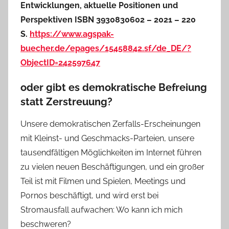
Entwicklungen, aktuelle Positionen und
Perspektiven ISBN 3930830602 – 2021 – 220
S.
https://www.agspak-
buecher.de/epages/15458842.sf/de_DE/?
ObjectID=242597647
oder gibt es demokratische Befreiung
statt Zerstreuung?
Unsere demokratischen Zerfalls-Erscheinungen
mit Kleinst- und Geschmacks-Parteien, unsere
tausendfältigen Möglichkeiten im Internet führen
zu vielen neuen Beschäftigungen, und ein großer
Teil ist mit Filmen und Spielen, Meetings und
Pornos beschäftigt, und wird erst bei
Stromausfall aufwachen: Wo kann ich mich
beschweren?