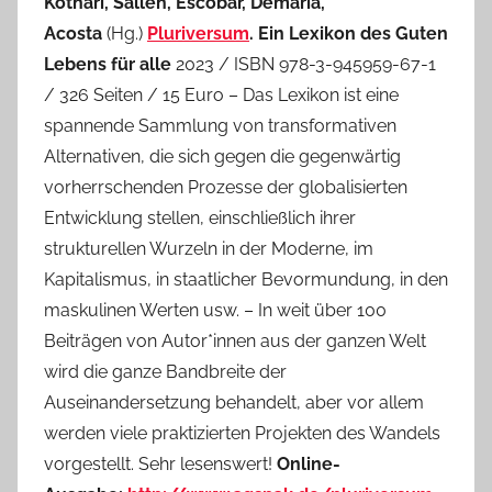
Kothari, Salleh, Escobar, Demaria,
Acosta
(Hg.)
Pluriversum
. Ein Lexikon des Guten
Lebens für alle
2023 / ISBN 978-3-945959-67-1
/ 326 Seiten / 15 Euro – Das Lexikon ist eine
spannende Sammlung von transformativen
Alternativen, die sich gegen die gegenwärtig
vorherrschenden Prozesse der globalisierten
Entwicklung stellen, einschließlich ihrer
strukturellen Wurzeln in der Moderne, im
Kapitalismus, in staatlicher Bevormundung, in den
maskulinen Werten usw. – In weit über 100
Beiträgen von Autor*innen aus der ganzen Welt
wird die ganze Bandbreite der
Auseinandersetzung behandelt, aber vor allem
werden viele praktizierten Projekten des Wandels
vorgestellt. Sehr lesenswert!
Online-