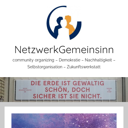
Zum
Inhalt
springen
NetzwerkGemeinsinn
community organizing – Demokratie – Nachhaltigkeit –
Selbstorganisation – Zukunftswerkstatt