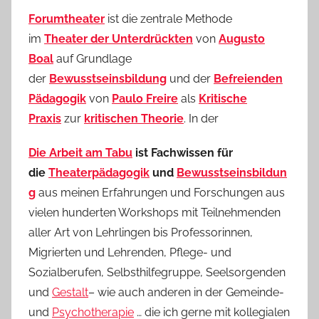
Forumtheater
ist die zentrale Methode
im
Theater der Unterdrückten
von
Augusto
Boal
auf Grundlage
der
Bewusstseinsbildung
und der
Befreienden
Pädagogik
von
Paulo Freire
als
Kritische
Praxis
zur
kritischen Theorie
. In der
Die Arbeit am Tabu
ist Fachwissen für
die
Theaterpädagogik
und
Bewusstseinsbildun
g
aus meinen Erfahrungen und Forschungen aus
vielen hunderten Workshops mit Teilnehmenden
aller Art von Lehrlingen bis Professorinnen,
Migrierten und Lehrenden, Pflege- und
Sozialberufen, Selbsthilfegruppe, Seelsorgenden
und
Gestalt
– wie auch anderen in der Gemeinde-
und
Psychotherapie
… die ich gerne mit kollegialen