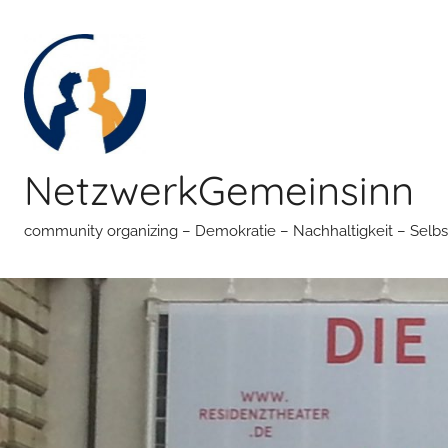
Zum
Inhalt
springen
NetzwerkGemeinsinn
community organizing – Demokratie – Nachhaltigkeit – Selbs