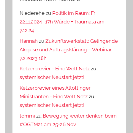
Niederehe
zu
Politik im Raum: Fr
22.11.2024 -17h Würde + Traumata am
7.12.24
Hannah
zu
Zukunftswerkstatt: Gelingende
Akquise und Auftragsklärung – Webinar
7.2.2023 18h
Ketzerbrevier - Eine Welt Netz
zu
systemischer Neustart jetzt!
Ketzerbrevier eines Altöttinger
Ministranten - Eine Welt Netz
zu
systemischer Neustart jetzt!
tommi
zu
Bewegung weiter denken beim
#OGTM21 am 25+26.Nov