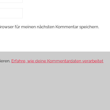
Browser für meinen nächsten Kommentar speichern.
ieren.
Erfahre, wie deine Kommentardaten verarbeitet