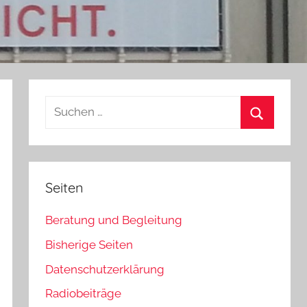
Suchen
nach:
Suchen
Seiten
Beratung und Begleitung
Bisherige Seiten
Datenschutzerklärung
Radiobeiträge