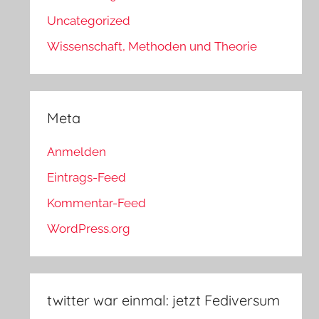
Uncategorized
Wissenschaft, Methoden und Theorie
Meta
Anmelden
Eintrags-Feed
Kommentar-Feed
WordPress.org
twitter war einmal: jetzt Fediversum