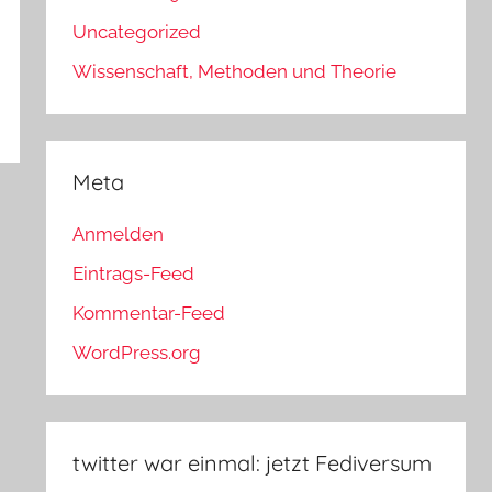
Uncategorized
Wissenschaft, Methoden und Theorie
Meta
Anmelden
Eintrags-Feed
Kommentar-Feed
WordPress.org
twitter war einmal: jetzt Fediversum