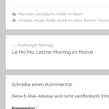
München und Bayern
,
Politik im Raum
Amerika
,
Angst
,
Politik
,
politik im raum
,
Rambo
,
Trump
Beitragsnavigation
Vorheriger Beitrag
Le Mo Mo: Letzter Montag im Monat
Schreibe einen Kommentar
Deine E-Mail-Adresse wird nicht veröffentlicht.
Erf
Kommentar
*