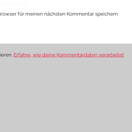
Browser für meinen nächsten Kommentar speichern.
ieren.
Erfahre, wie deine Kommentardaten verarbeitet