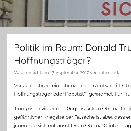
Politik im Raum: Donald T
Hoffnungsträger?
Veröffentlicht am
17. September 2017
von
ruth sander
Vor acht Jahren, ein Jahr nach dem Amtsantritt 
Hoffnungsträger oder Populist?“ gewidmet. Für Tru
Trump ist in vielem ein Gegenstück zu Obama: Er gilt 
gefährlicher Kriegstreiber. Tatsache ist aber, dass 
jenen, die sich enttäuscht vom Obama-Clinton-La