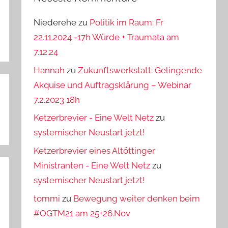
Niederehe
zu
Politik im Raum: Fr
22.11.2024 -17h Würde + Traumata am
7.12.24
Hannah
zu
Zukunftswerkstatt: Gelingende
Akquise und Auftragsklärung – Webinar
7.2.2023 18h
Ketzerbrevier - Eine Welt Netz
zu
systemischer Neustart jetzt!
Ketzerbrevier eines Altöttinger
Ministranten - Eine Welt Netz
zu
systemischer Neustart jetzt!
tommi
zu
Bewegung weiter denken beim
#OGTM21 am 25+26.Nov