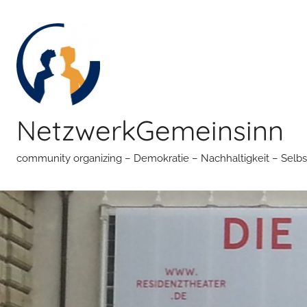
Zum
Inhalt
springen
NetzwerkGemeinsinn
community organizing – Demokratie – Nachhaltigkeit – Selbs