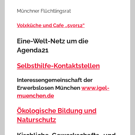
Münchner Flüchtlingsrat
Volxküche und Cafe „5vor12“
Eine-Welt-Netz um die
Agenda21
Selbsthilfe-Kontaktstellen
Interessengemeinschaft der
Erwerbslosen München
www.igel-
muenchen.de
Ökologische Bildung und
Naturschutz