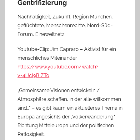
Gentrifizierung
Nachhaltigkeit, Zukunft, Region München,
geflüchtete, Menschenrechte, Nord-Süd-
Forum, Eineweltnetz,
Youtube-Clip:
Jim Capraro – Aktivist für ein
menschliches Miteinander
https://www.youtube.com/watch?
v=4lJcI9BlZTo
„Gemeinsame Visionen entwickeln /
Atmosphäre schaffen, in der alle willkommen
sind…“ – es gibt kaum ein aktuelleres Thema in
Europa angesichts der „Völkerwanderung“
Richtung Mitteleuropa und der politischen
Ratlosigkeit.