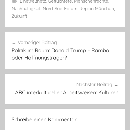
Eineweltnetz
,
Geflüchtete
,
Menschenrechte
,
Nachhaltigkeit
,
Nord-Süd-Forum
,
Region München
,
Zukunft
Beitragsnavigation
Vorheriger Beitrag
Politik im Raum: Donald Trump – Rambo
oder Hoffnungsträger?
Nächster Beitrag
ABC interkultureller Arbeitsweisen: Kulturen
Schreibe einen Kommentar