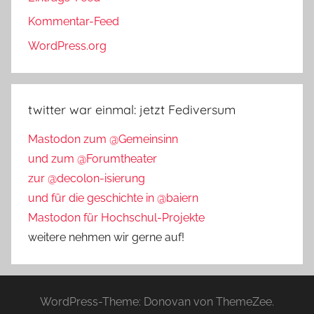
Kommentar-Feed
WordPress.org
twitter war einmal: jetzt Fediversum
Mastodon zum @Gemeinsinn
und zum @Forumtheater
zur @decolon-isierung
und für die geschichte in @baiern
Mastodon für Hochschul-Projekte
weitere nehmen wir gerne auf!
WordPress-Theme: Donovan von ThemeZee.