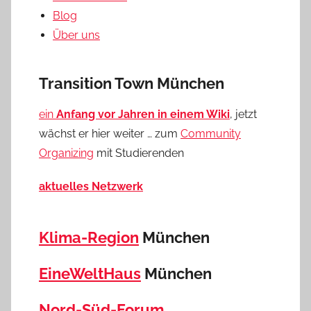
Blog
Über uns
Transition Town München
ein
Anfang vor Jahren in einem Wiki
, jetzt
wächst er hier weiter … zum
Community
Organizing
mit Studierenden
aktuelles Netzwerk
Klima-Region
München
EineWeltHaus
München
Nord-Süd-Forum