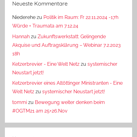
Neueste Kommentare
Niederehe
zu
Politik im Raum: Fr 22.11.2024 -17h
Würde + Traumata am 7.12.24
Hannah
zu
Zukunftswerkstatt: Gelingende
Akquise und Auftragsklärung – Webinar 7.2.2023
18h
Ketzerbrevier - Eine Welt Netz
zu
systemischer
Neustart jetzt!
Ketzerbrevier eines Altöttinger Ministranten - Eine
Welt Netz
zu
systemischer Neustart jetzt!
tommi
zu
Bewegung weiter denken beim
#OGTM21 am 25+26.Nov