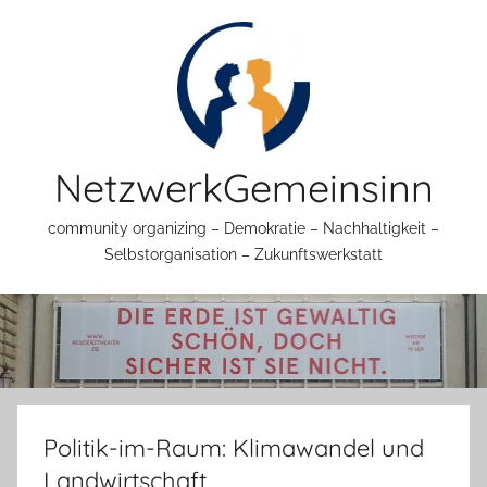
Zum
Inhalt
springen
NetzwerkGemeinsinn
community organizing – Demokratie – Nachhaltigkeit –
Selbstorganisation – Zukunftswerkstatt
Politik-im-Raum: Klimawandel und
Landwirtschaft