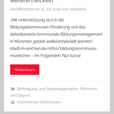
weiterentwickeln
Veröffentlicht am
9. Juli 2026
von
netzwerk
„Mit Unterstützung durch die
Bildungskommunen-Förderung soll das
datenbasierte kommunale Bildungsmanagement
in München gezielt weiterentwickelt werden“.
stadt.muenchen.de/infos/bildungskommune-
muenchen – Im Folgenden: Nur kurze
Weiterlesen
Beteiligung und Selbstorganisation
,
München
und Bayern
Kommentar hinterlassen