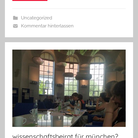
Uncategorized
Kommentar hinterlassen
wissenschaftsbeirat für münchen?