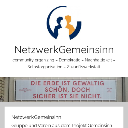
Zum
Inhalt
springen
NetzwerkGemeinsinn
community organizing – Demokratie – Nachhaltigkeit –
Selbstorganisation – Zukunftswerkstatt
NetzwerkGemeinsinn
Gruppe und Verein aus dem Projekt Gemeinsinn-