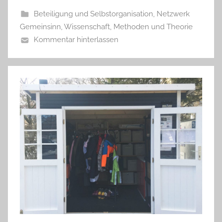
Beteiligung und Selbstorganisation
,
Netzwerk
Gemeinsinn
,
Wissenschaft, Methoden und Theorie
Kommentar hinterlassen