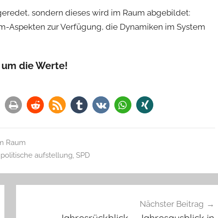
geredet, sondern dieses wird im Raum abgebildet:
tem-Aspekten zur Verfügung, die Dynamiken im System
g um die Werte!
 im Raum
,
politische aufstellung
,
SPD
Nächster Beitrag
Jahresrückblick – Jahresausblick in