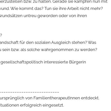
herzustellen bzw. zu halten. Gerade sie kämpfen nun mit
und. Wie kommt das? Tun sie ihre Arbeit nicht mehr?
 Grundsätzen untreu geworden oder von ihren
n?
 Landschaft für den sozialen Ausgleich stehen? Was
 zu sein bzw. als solche wahrgenommen zu werden?
esellschaftspolitisch interessierte Bürgerin
___________________________
 ursprünglich von FamilientherapeutInnen entdeckt.
tuationen erfolgreich eingesetzt.