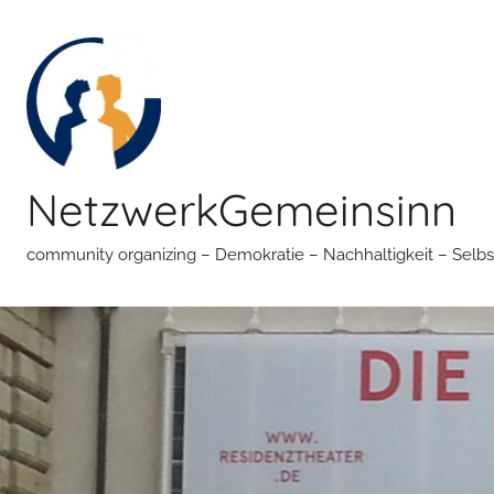
Zum
Inhalt
springen
NetzwerkGemeinsinn
community organizing – Demokratie – Nachhaltigkeit – Selbs