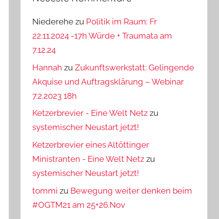
Niederehe
zu
Politik im Raum: Fr
22.11.2024 -17h Würde + Traumata am
7.12.24
Hannah
zu
Zukunftswerkstatt: Gelingende
Akquise und Auftragsklärung – Webinar
7.2.2023 18h
Ketzerbrevier - Eine Welt Netz
zu
systemischer Neustart jetzt!
Ketzerbrevier eines Altöttinger
Ministranten - Eine Welt Netz
zu
systemischer Neustart jetzt!
tommi
zu
Bewegung weiter denken beim
#OGTM21 am 25+26.Nov