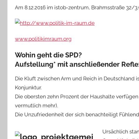
Am 8.12.2016 im istob-zentrum, Brahmsstraße 32/
www.politikimraum.org
Wohin geht die SPD?
Aufstellung* mit anschließender Refle
Die Kluft zwischen Arm und Reich in Deutschland is
Konjunktur.
Die obersten zehn Prozent der Haushalte verfügen
vermutlich mehr).
Die Unzufriedenheit der sich benachteiligt Fühlen
Ursächlich sta