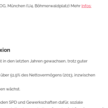
3.OG, München (U4, Böhmerwaldplatz) Mehr
Infos:
xion
t in den letzten Jahren gewachsen, trotz guter
 über 51,9% des Nettovermögens (2013, inzwischen
den wächst.
nden SPD und Gewerkschaften dafür, soziale