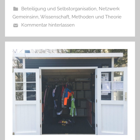
Beteiligung und Selbstorganisation
,
Netzwerk
Gemeinsinn
,
Wissenschaft, Methoden und Theorie
Kommentar hinterlassen