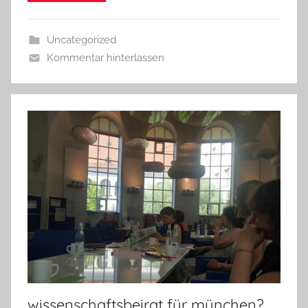
Uncategorized
Kommentar hinterlassen
wissenschaftsbeirat für münchen?