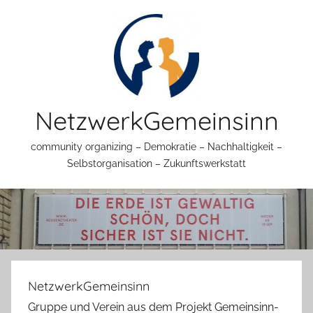
Zum
Inhalt
springen
NetzwerkGemeinsinn
community organizing – Demokratie – Nachhaltigkeit –
Selbstorganisation – Zukunftswerkstatt
NetzwerkGemeinsinn
Gruppe und Verein aus dem Projekt Gemeinsinn-