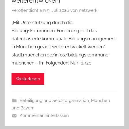
weiterentwickeln
Veröffentlicht am
9. Juli 2026
von
netzwerk
„Mit Unterstützung durch die
Bildungskommunen-Förderung soll das
datenbasierte kommunale Bildungsmanagement
in München gezielt weiterentwickelt werden“.
stadt.muenchen.de/infos/bildungskommune-
muenchen – Im Folgenden: Nur kurze
Weiterlesen
Beteiligung und Selbstorganisation
,
München
und Bayern
Kommentar hinterlassen