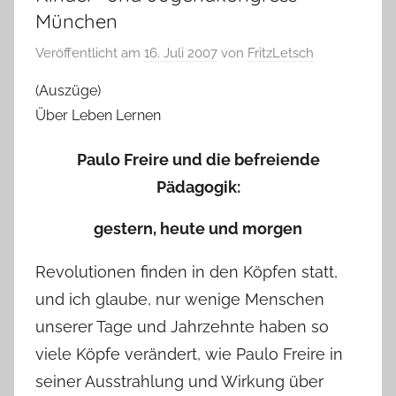
München
Veröffentlicht am
16. Juli 2007
von
FritzLetsch
(Auszüge)
Über Leben Lernen
Paulo Freire und die befreiende
Pädagogik:
gestern, heute und morgen
Revolutionen finden in den Köpfen statt,
und ich glaube, nur wenige Menschen
unserer Tage und Jahrzehnte haben so
viele Köpfe verändert, wie Paulo Freire in
seiner Ausstrahlung und Wirkung über