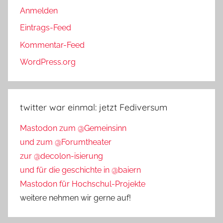
Anmelden
Eintrags-Feed
Kommentar-Feed
WordPress.org
twitter war einmal: jetzt Fediversum
Mastodon zum @Gemeinsinn
und zum @Forumtheater
zur @decolon-isierung
und für die geschichte in @baiern
Mastodon für Hochschul-Projekte
weitere nehmen wir gerne auf!