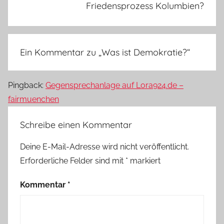
Friedensprozess Kolumbien?
Ein Kommentar zu „
Was ist Demokratie?
“
Pingback:
Gegensprechanlage auf Lora924.de –
fairmuenchen
Schreibe einen Kommentar
Deine E-Mail-Adresse wird nicht veröffentlicht.
Erforderliche Felder sind mit
*
markiert
Kommentar
*