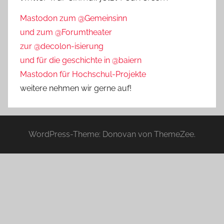
Mastodon zum @Gemeinsinn
und zum @Forumtheater
zur @decolon-isierung
und für die geschichte in @baiern
Mastodon für Hochschul-Projekte
weitere nehmen wir gerne auf!
WordPress-Theme: Donovan von ThemeZee.