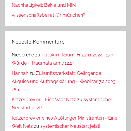
Nachhaltigkeit: BeNe und MIN
wissenschaftsbeirat für münchen?
Neueste Kommentare
Niederehe
zu
Politik im Raum: Fr 22.11.2024 -17h
Würde + Traumata am 7.12.24
Hannah
zu
Zukunftswerkstatt: Gelingende
Akquise und Auftragsklärung – Webinar 7.2.2023
18h
Ketzerbrevier - Eine Welt Netz
zu
systemischer
Neustart jetzt!
Ketzerbrevier eines Altöttinger Ministranten - Eine
Welt Netz
zu
systemischer Neustart jetzt!