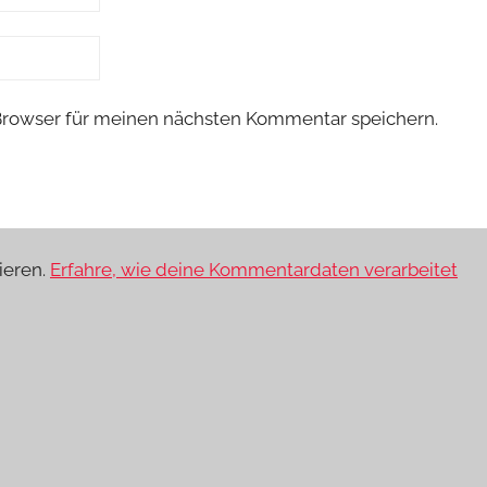
Browser für meinen nächsten Kommentar speichern.
ieren.
Erfahre, wie deine Kommentardaten verarbeitet