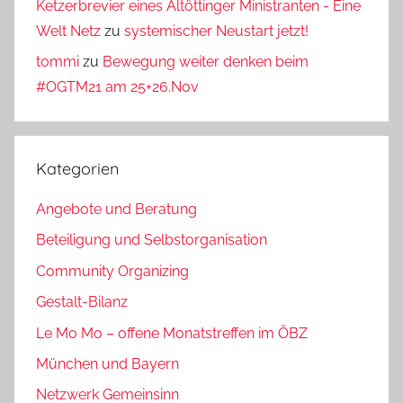
Ketzerbrevier eines Altöttinger Ministranten - Eine
Welt Netz
zu
systemischer Neustart jetzt!
tommi
zu
Bewegung weiter denken beim
#OGTM21 am 25+26.Nov
Kategorien
Angebote und Beratung
Beteiligung und Selbstorganisation
Community Organizing
Gestalt-Bilanz
Le Mo Mo – offene Monatstreffen im ÖBZ
München und Bayern
Netzwerk Gemeinsinn