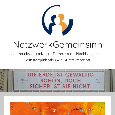
Zum
Inhalt
springen
NetzwerkGemeinsinn
community organizing – Demokratie – Nachhaltigkeit –
Selbstorganisation – Zukunftswerkstatt