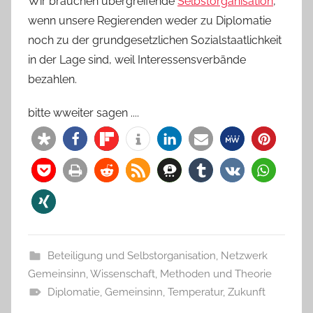
Wir brauchen übergreifende
Selbstorganisation
,
wenn unsere Regierenden weder zu Diplomatie
noch zu der grundgesetzlichen Sozialstaatlichkeit
in der Lage sind, weil Interessensverbände
bezahlen.
bitte wweiter sagen ....
Beteiligung und Selbstorganisation
,
Netzwerk
Gemeinsinn
,
Wissenschaft, Methoden und Theorie
Diplomatie
,
Gemeinsinn
,
Temperatur
,
Zukunft