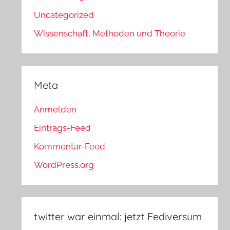
Uncategorized
Wissenschaft, Methoden und Theorie
Meta
Anmelden
Eintrags-Feed
Kommentar-Feed
WordPress.org
twitter war einmal: jetzt Fediversum