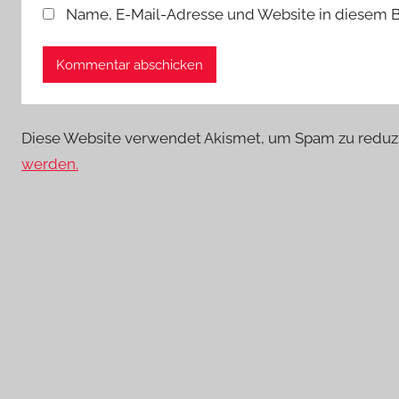
Name, E-Mail-Adresse und Website in diesem 
Diese Website verwendet Akismet, um Spam zu reduz
werden.