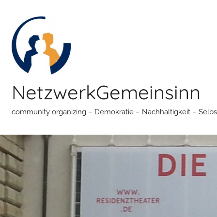
Zum
Inhalt
springen
NetzwerkGemeinsinn
community organizing – Demokratie – Nachhaltigkeit – Selbs