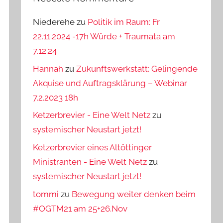
Niederehe
zu
Politik im Raum: Fr
22.11.2024 -17h Würde + Traumata am
7.12.24
Hannah
zu
Zukunftswerkstatt: Gelingende
Akquise und Auftragsklärung – Webinar
7.2.2023 18h
Ketzerbrevier - Eine Welt Netz
zu
systemischer Neustart jetzt!
Ketzerbrevier eines Altöttinger
Ministranten - Eine Welt Netz
zu
systemischer Neustart jetzt!
tommi
zu
Bewegung weiter denken beim
#OGTM21 am 25+26.Nov