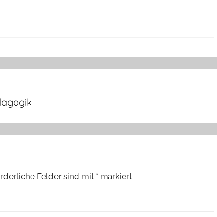
ädagogik
orderliche Felder sind mit
*
markiert