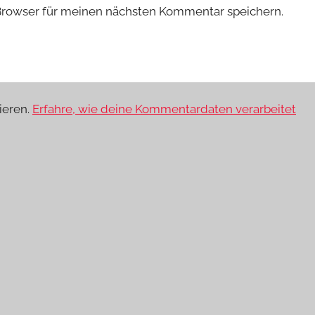
Browser für meinen nächsten Kommentar speichern.
ieren.
Erfahre, wie deine Kommentardaten verarbeitet