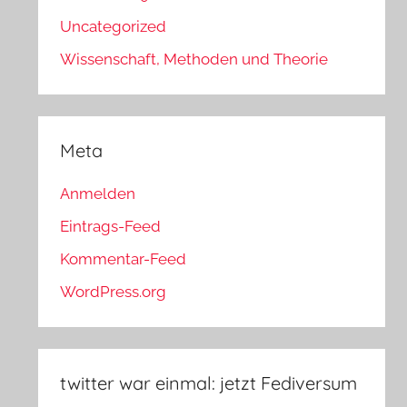
Uncategorized
Wissenschaft, Methoden und Theorie
Meta
Anmelden
Eintrags-Feed
Kommentar-Feed
WordPress.org
twitter war einmal: jetzt Fediversum