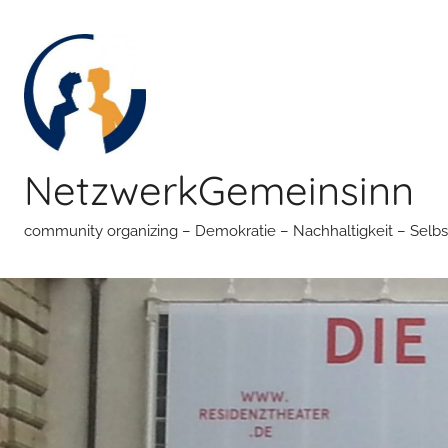
Zum
Inhalt
springen
NetzwerkGemeinsinn
community organizing – Demokratie – Nachhaltigkeit – Selbs