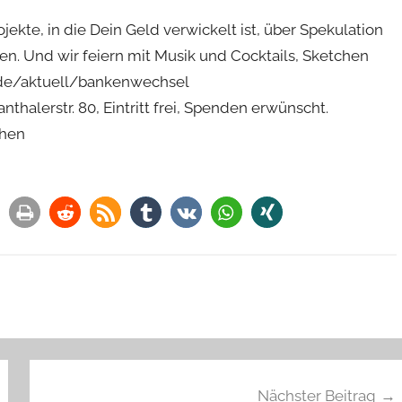
jekte, in die Dein Geld verwickelt ist, über Spekulation
en. Und wir feiern mit Musik und Cocktails, Sketchen
.de/aktuell/bankenwechsel
nthalerstr. 80, Eintritt frei, Spenden erwünscht.
chen
Nächster Beitrag