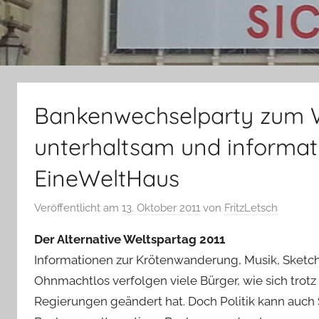
Bankenwechselparty zum W
unterhaltsam und informativ 
EineWeltHaus
Veröffentlicht am
13. Oktober 2011
von
FritzLetsch
Der Alternative Weltspartag 2011
Informationen zur Krötenwanderung, Musik, Sketche
Ohnmachtlos verfolgen viele Bürger, wie sich trotz
Regierungen geändert hat. Doch Politik kann auc