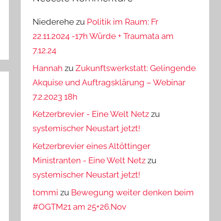
Niederehe
zu
Politik im Raum: Fr
22.11.2024 -17h Würde + Traumata am
7.12.24
Hannah
zu
Zukunftswerkstatt: Gelingende
Akquise und Auftragsklärung – Webinar
7.2.2023 18h
Ketzerbrevier - Eine Welt Netz
zu
systemischer Neustart jetzt!
Ketzerbrevier eines Altöttinger
Ministranten - Eine Welt Netz
zu
systemischer Neustart jetzt!
tommi
zu
Bewegung weiter denken beim
#OGTM21 am 25+26.Nov