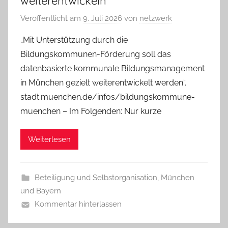
weiterentwickeln
Veröffentlicht am
9. Juli 2026
von
netzwerk
„Mit Unterstützung durch die
Bildungskommunen-Förderung soll das
datenbasierte kommunale Bildungsmanagement
in München gezielt weiterentwickelt werden“.
stadt.muenchen.de/infos/bildungskommune-
muenchen – Im Folgenden: Nur kurze
Weiterlesen
Beteiligung und Selbstorganisation
,
München
und Bayern
Kommentar hinterlassen