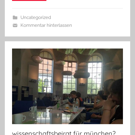
Uncategorized
Kommentar hinterlassen
wissenschaftsbeirat für münchen?