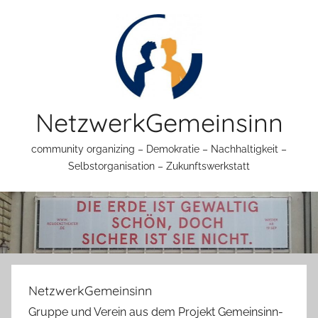
Zum
Inhalt
springen
NetzwerkGemeinsinn
community organizing – Demokratie – Nachhaltigkeit –
Selbstorganisation – Zukunftswerkstatt
NetzwerkGemeinsinn
Gruppe und Verein aus dem Projekt Gemeinsinn-