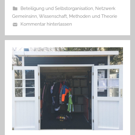
Beteiligung und Selbstorganisation
,
Netzwerk
Gemeinsinn
,
Wissenschaft, Methoden und Theorie
Kommentar hinterlassen