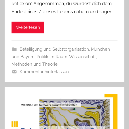
Reflexion* Angenommen, du würdest dich dem
Ende deines / dieses Lebens nähern und sagen
Weiterlesen
Beteiligung und Selbstorganisation
,
München
und Bayern
,
Politik im Raum
,
Wissenschaft,
Methoden und Theorie
Kommentar hinterlassen