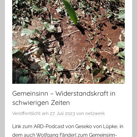
Gemeinsinn – Widerstandskraft in
schwierigen Zeiten
Veröffentlicht am
27. Juli 2023
von
netzwerk
Link zum ARD-Podcast von Geseko von Lüpke, in
dem auch Wolfgang Fänderl zum Gemeinsinn-