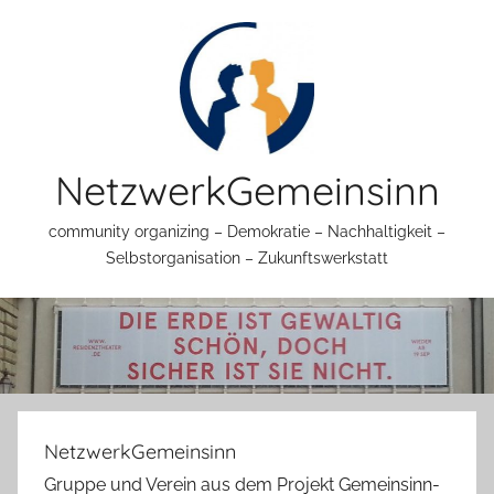
Zum
Inhalt
springen
NetzwerkGemeinsinn
community organizing – Demokratie – Nachhaltigkeit –
Selbstorganisation – Zukunftswerkstatt
NetzwerkGemeinsinn
Gruppe und Verein aus dem Projekt Gemeinsinn-