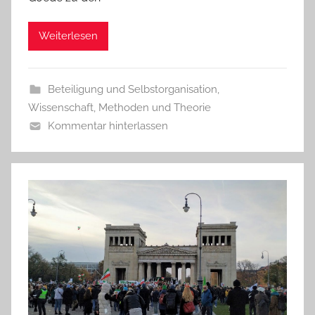
Weiterlesen
Beteiligung und Selbstorganisation
,
Wissenschaft, Methoden und Theorie
Kommentar hinterlassen