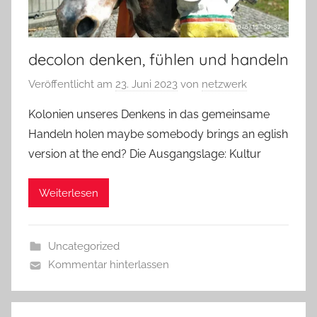
decolon denken, fühlen und handeln
Veröffentlicht am
23. Juni 2023
von
netzwerk
Kolonien unseres Denkens in das gemeinsame
Handeln holen maybe somebody brings an eglish
version at the end? Die Ausgangslage: Kultur
Weiterlesen
Uncategorized
Kommentar hinterlassen