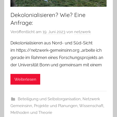
Dekolonialisieren? Wie? Eine
Anfrage:
Veröffentlicht am
19. Juni 2023
von
netzwerk
Dekolonialisieren aus Nord- und Süd-Sicht
im https://netzwerk-gemeinsinn.org „arbeite ich
gerade im Rahmen eines Forschungsprojekts an
der Universität Bonn und gemeinsam mit einem
Weiterlesen
Beteiligung und Selbstorganisation
,
Netzwerk
Gemeinsinn
,
Projekte und Planungen
,
Wissenschaft,
Methoden und Theorie