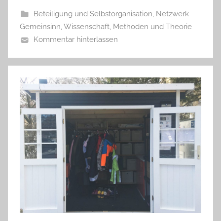
Beteiligung und Selbstorganisation
,
Netzwerk
Gemeinsinn
,
Wissenschaft, Methoden und Theorie
Kommentar hinterlassen