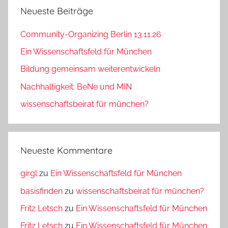
Neueste Beiträge
Community-Organizing Berlin 13.11.26
Ein Wissenschaftsfeld für München
Bildung gemeinsam weiterentwickeln
Nachhaltigkeit: BeNe und MIN
wissenschaftsbeirat für münchen?
Neueste Kommentare
girgl
zu
Ein Wissenschaftsfeld für München
basisfinden
zu
wissenschaftsbeirat für münchen?
Fritz Letsch
zu
Ein Wissenschaftsfeld für München
Fritz Letsch
zu
Ein Wissenschaftsfeld für München