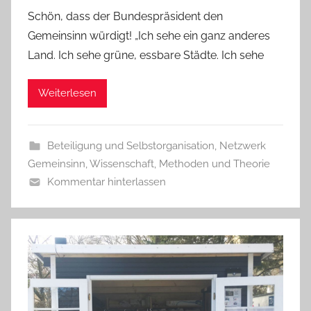
Schön, dass der Bundespräsident den
Gemeinsinn würdigt! „Ich sehe ein ganz anderes
Land. Ich sehe grüne, essbare Städte. Ich sehe
Weiterlesen
Beteiligung und Selbstorganisation
,
Netzwerk
Gemeinsinn
,
Wissenschaft, Methoden und Theorie
Kommentar hinterlassen