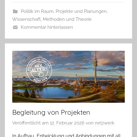
Politik im Raum
,
Projekte und Planungen
,
Wissenschaft, Methoden und Theorie
Kommentar hinterlassen
Begleitung von Projekten
Veröffentlicht am
12. Februar 2026
von
netzwerk
In Aufbau, Entwicklung und Anbindungen mit all