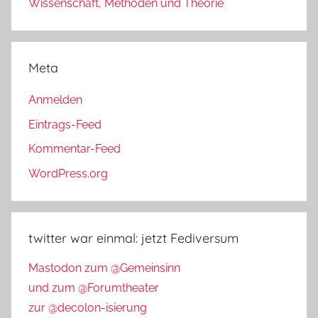
Wissenschaft, Methoden und Theorie
Meta
Anmelden
Eintrags-Feed
Kommentar-Feed
WordPress.org
twitter war einmal: jetzt Fediversum
Mastodon zum @Gemeinsinn
und zum @Forumtheater
zur @decolon-isierung