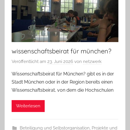
wissenschaftsbeirat für münchen?
Veröffentlicht am
23. Juni 2026
von
netzwerk
Wissenschaftsbeirat für München? gibt es in der
Stadt München oder in der Region bereits einen
Wissenschaftsbeirat, von dem die Hochschulen
Weiterlesen
Beteiligung und Selbstorganisation
,
Projekte und