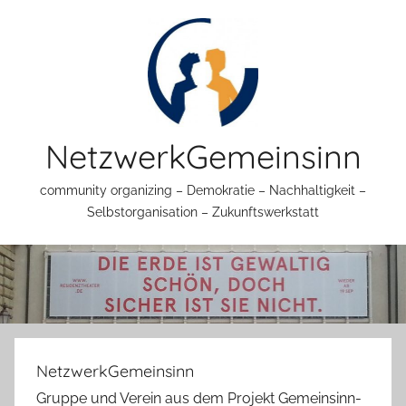
Zum
Inhalt
springen
NetzwerkGemeinsinn
community organizing – Demokratie – Nachhaltigkeit –
Selbstorganisation – Zukunftswerkstatt
NetzwerkGemeinsinn
Gruppe und Verein aus dem Projekt Gemeinsinn-