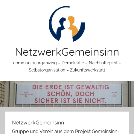
Zum
Inhalt
springen
NetzwerkGemeinsinn
community organizing – Demokratie – Nachhaltigkeit –
Selbstorganisation – Zukunftswerkstatt
NetzwerkGemeinsinn
Gruppe und Verein aus dem Projekt Gemeinsinn-