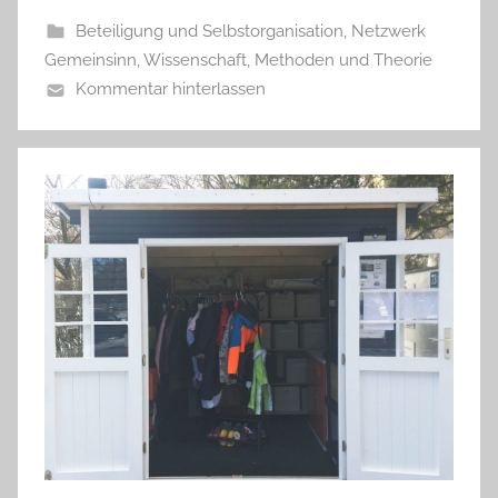
Beteiligung und Selbstorganisation
,
Netzwerk
Gemeinsinn
,
Wissenschaft, Methoden und Theorie
Kommentar hinterlassen