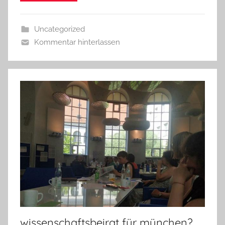
Uncategorized
Kommentar hinterlassen
wissenschaftsbeirat für münchen?