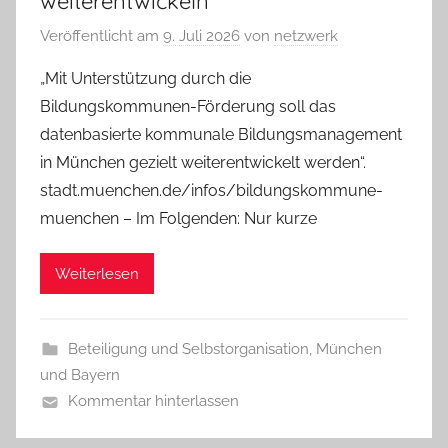
weiterentwickeln
Veröffentlicht am
9. Juli 2026
von
netzwerk
„Mit Unterstützung durch die
Bildungskommunen-Förderung soll das
datenbasierte kommunale Bildungsmanagement
in München gezielt weiterentwickelt werden“.
stadt.muenchen.de/infos/bildungskommune-
muenchen – Im Folgenden: Nur kurze
Weiterlesen
Beteiligung und Selbstorganisation
,
München
und Bayern
Kommentar hinterlassen