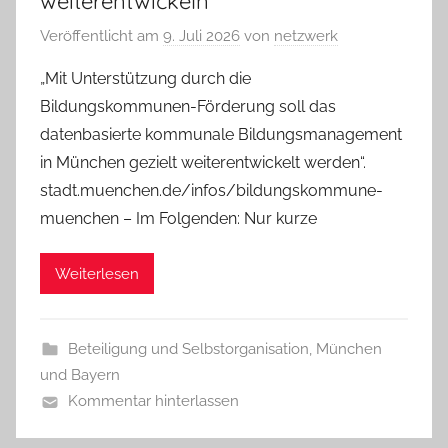
weiterentwickeln
Veröffentlicht am
9. Juli 2026
von
netzwerk
„Mit Unterstützung durch die
Bildungskommunen-Förderung soll das
datenbasierte kommunale Bildungsmanagement
in München gezielt weiterentwickelt werden“.
stadt.muenchen.de/infos/bildungskommune-
muenchen – Im Folgenden: Nur kurze
Weiterlesen
Beteiligung und Selbstorganisation
,
München
und Bayern
Kommentar hinterlassen