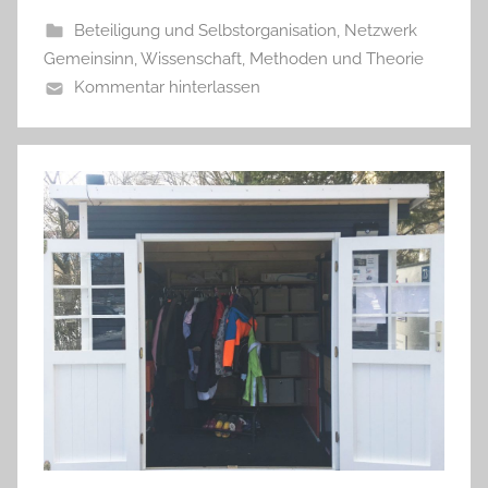
Beteiligung und Selbstorganisation
,
Netzwerk
Gemeinsinn
,
Wissenschaft, Methoden und Theorie
Kommentar hinterlassen