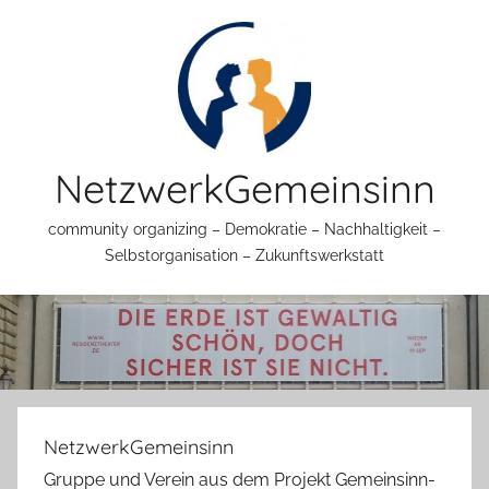
Zum
Inhalt
springen
NetzwerkGemeinsinn
community organizing – Demokratie – Nachhaltigkeit –
Selbstorganisation – Zukunftswerkstatt
NetzwerkGemeinsinn
Gruppe und Verein aus dem Projekt Gemeinsinn-