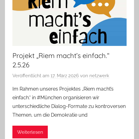
Projekt „Riem macht’s einfach.“
2.5.26
Veröffentlicht am
17. März 2026
von
netzwerk
Im Rahmen unseres Projektes „Riem macht’s
einfach.“ in #München organisieren wir
unterschiedliche Dialog-Formate zu kontroversen
Themen, um die Demokratie und
Weiterlesen