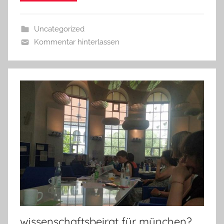
Uncategorized
Kommentar hinterlassen
wissenschaftsbeirat für münchen?