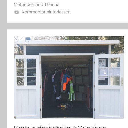
Methoden und Theorie
Kommentar hinterlassen
Kreislaufschränke #München