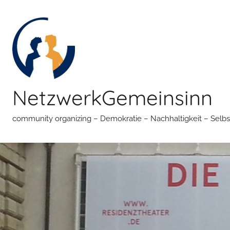
Zum
Inhalt
springen
NetzwerkGemeinsinn
community organizing – Demokratie – Nachhaltigkeit – Selbs