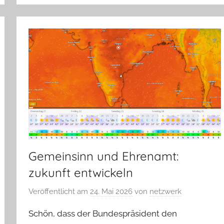
Gemeinsinn und Ehrenamt:
zukunft entwickeln
Veröffentlicht am
24. Mai 2026
von
netzwerk
Schön, dass der Bundespräsident den