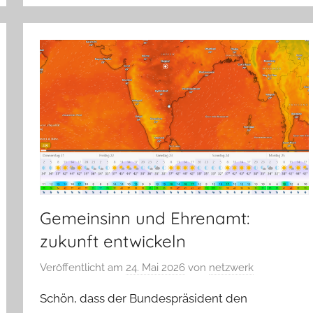
Gemeinsinn und Ehrenamt:
zukunft entwickeln
Veröffentlicht am
24. Mai 2026
von
netzwerk
Schön, dass der Bundespräsident den