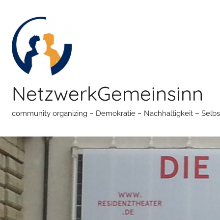
Zum
Inhalt
springen
NetzwerkGemeinsinn
community organizing – Demokratie – Nachhaltigkeit – Selbs