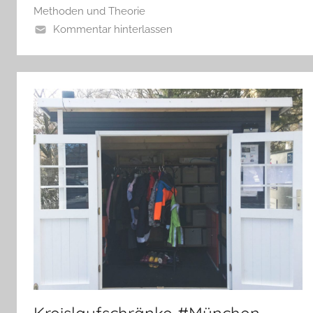
Methoden und Theorie
Kommentar hinterlassen
Kreislaufschränke #München