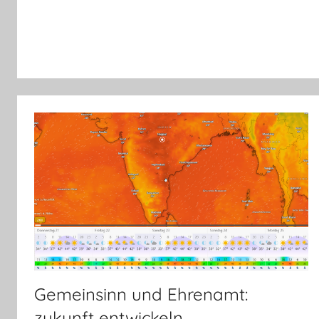
Gemeinsinn und Ehrenamt:
zukunft entwickeln