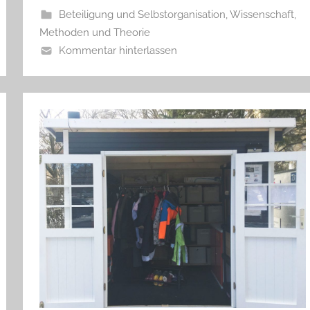
Beteiligung und Selbstorganisation
,
Wissenschaft,
Methoden und Theorie
Kommentar hinterlassen