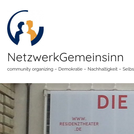
Zum
Inhalt
springen
NetzwerkGemeinsinn
community organizing – Demokratie – Nachhaltigkeit – Selbs