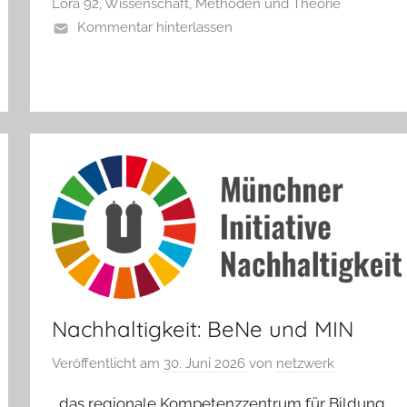
Lora 92
,
Wissenschaft, Methoden und Theorie
Kommentar hinterlassen
Nachhaltigkeit: BeNe und MIN
Veröffentlicht am
30. Juni 2026
von
netzwerk
das regionale Kompetenzzentrum für Bildung