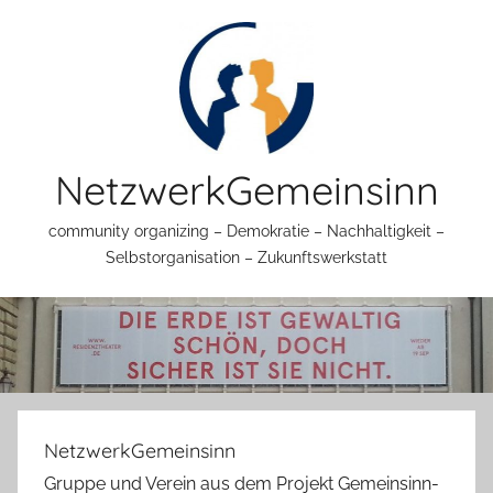
Zum
Inhalt
springen
NetzwerkGemeinsinn
community organizing – Demokratie – Nachhaltigkeit –
Selbstorganisation – Zukunftswerkstatt
NetzwerkGemeinsinn
Gruppe und Verein aus dem Projekt Gemeinsinn-