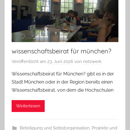
wissenschaftsbeirat für münchen?
Veröffentlicht am
23. Juni 2026
von
netzwerk
Wissenschaftsbeirat für München? gibt es in der
Stadt München oder in der Region bereits einen
Wissenschaftsbeirat, von dem die Hochschulen
Weiterlesen
Beteiligung und Selbstorganisation
,
Projekte und