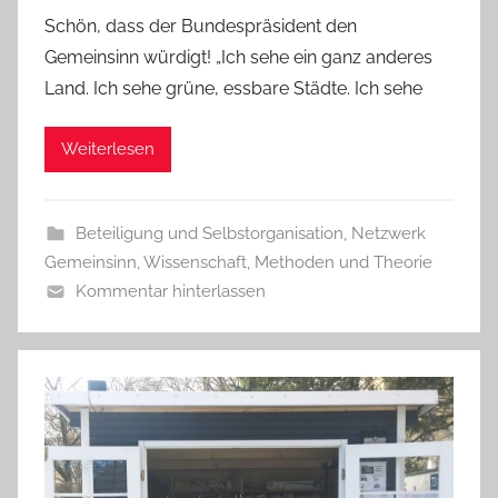
Schön, dass der Bundespräsident den
Gemeinsinn würdigt! „Ich sehe ein ganz anderes
Land. Ich sehe grüne, essbare Städte. Ich sehe
Weiterlesen
Beteiligung und Selbstorganisation
,
Netzwerk
Gemeinsinn
,
Wissenschaft, Methoden und Theorie
Kommentar hinterlassen