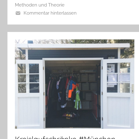
Methoden und Theorie
Kommentar hinterlassen
Kreislaufschränke #München