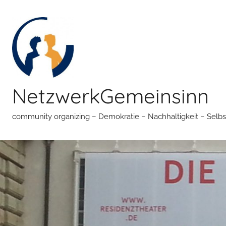
Zum
Inhalt
springen
NetzwerkGemeinsinn
community organizing – Demokratie – Nachhaltigkeit – Selbs