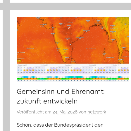
Gemeinsinn und Ehrenamt:
zukunft entwickeln
Veröffentlicht am
24. Mai 2026
von
netzwerk
Schön, dass der Bundespräsident den