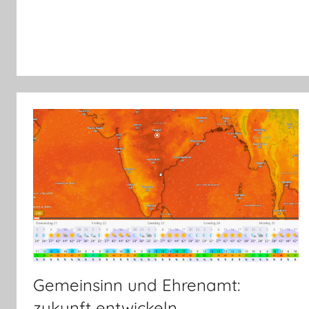
Gemeinsinn und Ehrenamt:
zukunft entwickeln