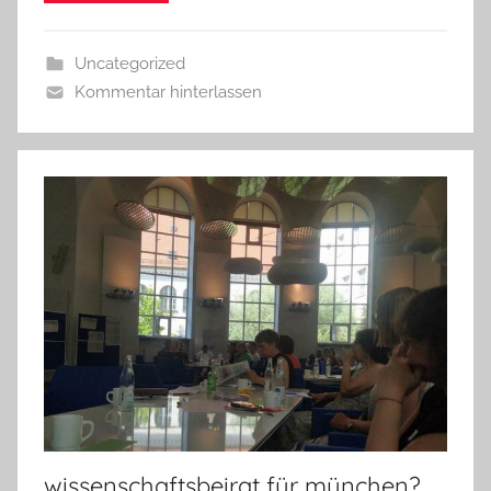
Uncategorized
Kommentar hinterlassen
wissenschaftsbeirat für münchen?