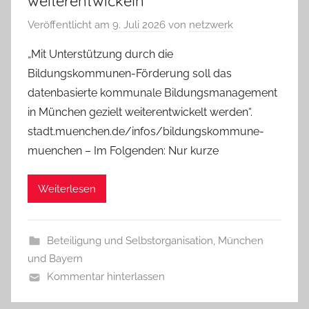
weiterentwickeln
Veröffentlicht am
9. Juli 2026
von
netzwerk
„Mit Unterstützung durch die
Bildungskommunen-Förderung soll das
datenbasierte kommunale Bildungsmanagement
in München gezielt weiterentwickelt werden“.
stadt.muenchen.de/infos/bildungskommune-
muenchen – Im Folgenden: Nur kurze
Weiterlesen
Beteiligung und Selbstorganisation
,
München
und Bayern
Kommentar hinterlassen