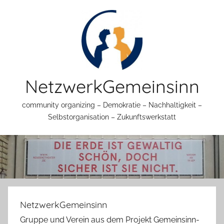
Zum
Inhalt
springen
NetzwerkGemeinsinn
community organizing – Demokratie – Nachhaltigkeit –
Selbstorganisation – Zukunftswerkstatt
NetzwerkGemeinsinn
Gruppe und Verein aus dem Projekt Gemeinsinn-