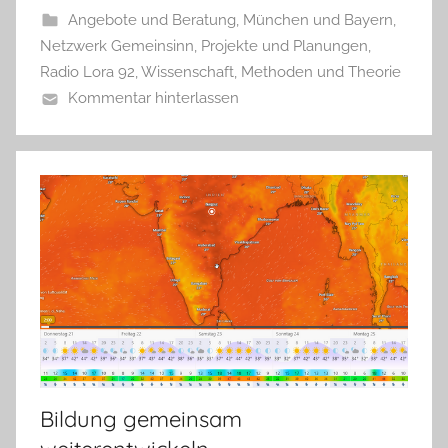
Angebote und Beratung
,
München und Bayern
,
Netzwerk Gemeinsinn
,
Projekte und Planungen
,
Radio Lora 92
,
Wissenschaft, Methoden und Theorie
Kommentar hinterlassen
Bildung gemeinsam