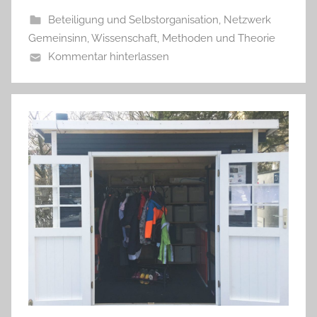
Beteiligung und Selbstorganisation
,
Netzwerk
Gemeinsinn
,
Wissenschaft, Methoden und Theorie
Kommentar hinterlassen