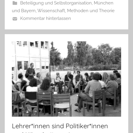
Beteiligung und Selbstorganisation
,
München
und Bayern
,
Wissenschaft, Methoden und Theorie
Kommentar hinterlassen
Lehrer*innen sind Politiker*innen