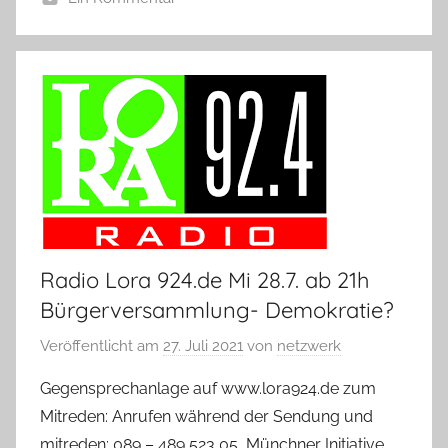
Radio Lora 924.de Mi 28.7. ab 21h
Bürgerversammlung- Demokratie?
Veröffentlicht am
27. Juli 2021
von
netzwerk
Gegensprechanlage auf www.lora924.de zum
Mitreden: Anrufen während der Sendung und
mitreden: 089 – 489 523 05 Münchner Initiative