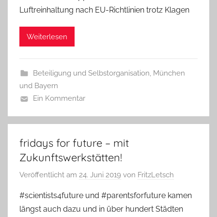
Luftreinhaltung nach EU-Richtlinien trotz Klagen
Weiterlesen
Beteiligung und Selbstorganisation
,
München
und Bayern
Ein Kommentar
fridays for future – mit
Zukunftswerkstätten!
Veröffentlicht am
24. Juni 2019
von
FritzLetsch
#scientists4future und #parentsforfuture kamen
längst auch dazu und in über hundert Städten