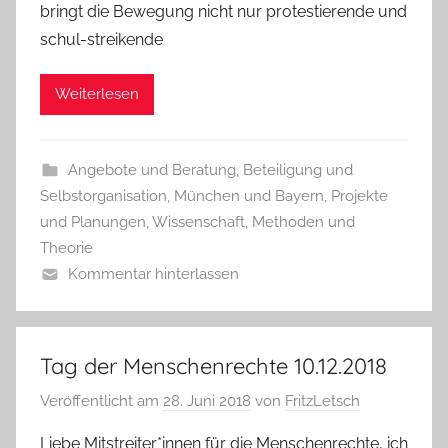
bringt die Bewegung nicht nur protestierende und
schul-streikende
Weiterlesen
Angebote und Beratung
,
Beteiligung und
Selbstorganisation
,
München und Bayern
,
Projekte
und Planungen
,
Wissenschaft, Methoden und
Theorie
Kommentar hinterlassen
Tag der Menschenrechte 10.12.2018
Veröffentlicht am
28. Juni 2018
von
FritzLetsch
Liebe Mitstreiter*innen für die Menschenrechte, ich