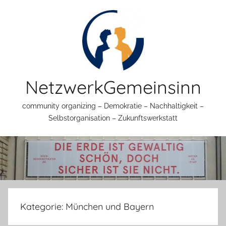
Zum
Inhalt
springen
NetzwerkGemeinsinn
community organizing – Demokratie – Nachhaltigkeit –
Selbstorganisation – Zukunftswerkstatt
Kategorie:
München und Bayern