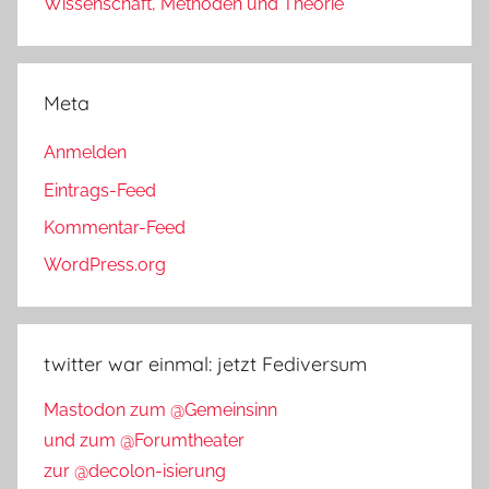
Wissenschaft, Methoden und Theorie
Meta
Anmelden
Eintrags-Feed
Kommentar-Feed
WordPress.org
twitter war einmal: jetzt Fediversum
Mastodon zum @Gemeinsinn
und zum @Forumtheater
zur @decolon-isierung