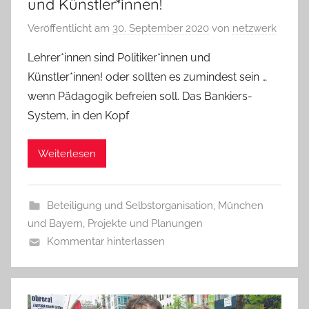
und Künstler*innen!
Veröffentlicht am
30. September 2020
von
netzwerk
Lehrer*innen sind Politiker*innen und
Künstler*innen! oder sollten es zumindest sein …
wenn Pädagogik befreien soll. Das Bankiers-
System, in den Kopf
Weiterlesen
Beteiligung und Selbstorganisation
,
München
und Bayern
,
Projekte und Planungen
Kommentar hinterlassen