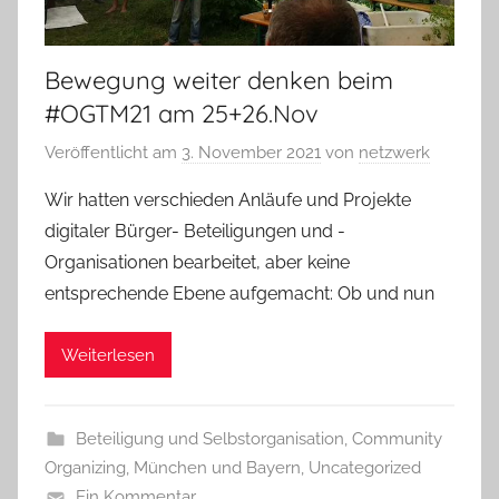
Bewegung weiter denken beim
#OGTM21 am 25+26.Nov
Veröffentlicht am
3. November 2021
von
netzwerk
Wir hatten verschieden Anläufe und Projekte
digitaler Bürger- Beteiligungen und -
Organisationen bearbeitet, aber keine
entsprechende Ebene aufgemacht: Ob und nun
Weiterlesen
Beteiligung und Selbstorganisation
,
Community
Organizing
,
München und Bayern
,
Uncategorized
Ein Kommentar