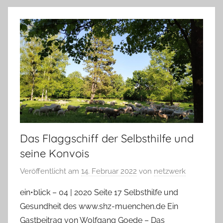
Das Flaggschiff der Selbsthilfe und
seine Konvois
Veröffentlicht am
14. Februar 2022
von
netzwerk
ein•blick – 04 | 2020 Seite 17 Selbsthilfe und
Gesundheit des www.shz-muenchen.de Ein
Gastbeitrag von Wolfgang Goede – Das