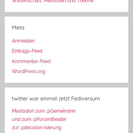
Wissenschaft, Methoden und Theorie
Meta
Anmelden
Eintrags-Feed
Kommentar-Feed
WordPress.org
twitter war einmal: jetzt Fediversum
Mastodon zum @Gemeinsinn
und zum @Forumtheater
zur @decolon-isierung