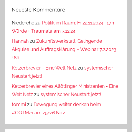
Neueste Kommentare
Niederehe
zu
Politik im Raum: Fr 22.11.2024 -17h
Würde + Traumata am 7.12.24
Hannah
zu
Zukunftswerkstatt: Gelingende
Akquise und Auftragsklärung – Webinar 7.2.2023
18h
Ketzerbrevier - Eine Welt Netz
zu
systemischer
Neustart jetzt!
Ketzerbrevier eines Altöttinger Ministranten - Eine
Welt Netz
zu
systemischer Neustart jetzt!
tommi
zu
Bewegung weiter denken beim
#OGTM21 am 25+26.Nov