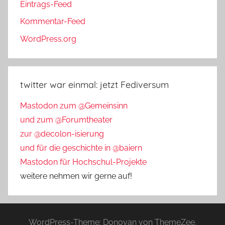
Eintrags-Feed
Kommentar-Feed
WordPress.org
twitter war einmal: jetzt Fediversum
Mastodon zum @Gemeinsinn
und zum @Forumtheater
zur @decolon-isierung
und für die geschichte in @baiern
Mastodon für Hochschul-Projekte
weitere nehmen wir gerne auf!
WordPress-Theme: Donovan von ThemeZee.