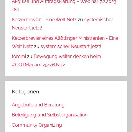
Akquise und Auftragsklärung – Webinar 7.2.2023
18h
Ketzerbrevier - Eine Welt Netz
zu
systemischer
Neustart jetzt!
Ketzerbrevier eines Altöttinger Ministranten - Eine
Welt Netz
zu
systemischer Neustart jetzt!
tommi
zu
Bewegung weiter denken beim
#OGTM21 am 25+26.Nov
Kategorien
Angebote und Beratung
Beteiligung und Selbstorganisation
Community Organizing