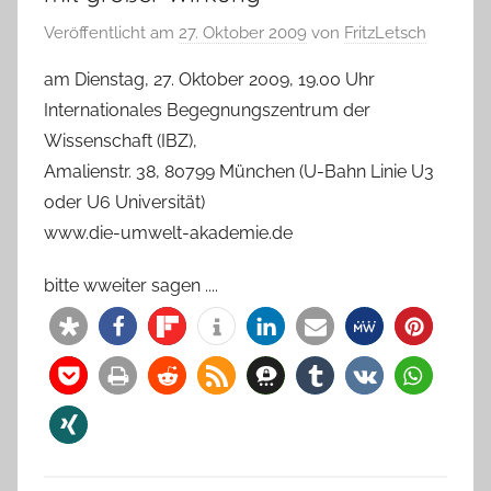
Veröffentlicht am
27. Oktober 2009
von
FritzLetsch
am Dienstag, 27. Oktober 2009, 19.00 Uhr
Internationales Begegnungszentrum der
Wissenschaft (IBZ),
Amalienstr. 38, 80799 München (U-Bahn Linie U3
oder U6 Universität)
www.die-umwelt-akademie.de
bitte wweiter sagen ....