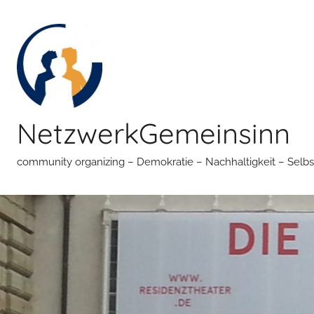
Zum
Inhalt
springen
NetzwerkGemeinsinn
community organizing – Demokratie – Nachhaltigkeit – Selbs