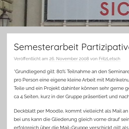
Semesterarbeit Partizipati
Veröffentlicht am
26. November 2008
von
FritzLetsch
*Grundlegend gilt: 80% Teilnahme an den Seminar
pro Person eine eigene kleine Arbeit mit Matrikel
Teile und ein Projekt dahinter können sehr gerne g
ca 4 Seiten, kurz in der Gruppe präsentiert und na
Deckblatt per Moodle, kommt vielleicht als Mail an 
bei uns kann die Gliederung gleich vorne drauf sei
erfolgreich über die Mail-Gruppe verschickt gilt a