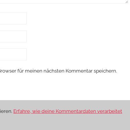
Browser für meinen nächsten Kommentar speichern.
ieren.
Erfahre, wie deine Kommentardaten verarbeitet