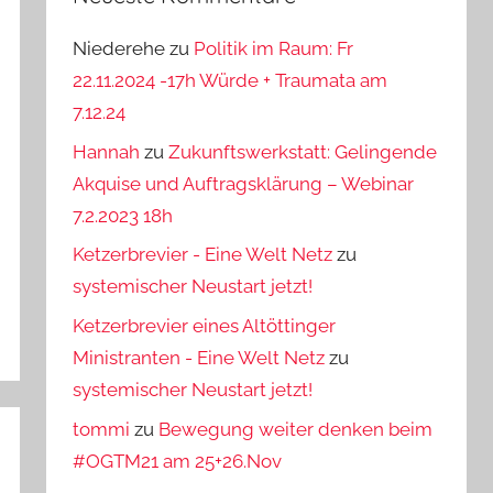
Niederehe
zu
Politik im Raum: Fr
22.11.2024 -17h Würde + Traumata am
7.12.24
Hannah
zu
Zukunftswerkstatt: Gelingende
Akquise und Auftragsklärung – Webinar
7.2.2023 18h
Ketzerbrevier - Eine Welt Netz
zu
systemischer Neustart jetzt!
Ketzerbrevier eines Altöttinger
Ministranten - Eine Welt Netz
zu
systemischer Neustart jetzt!
tommi
zu
Bewegung weiter denken beim
#OGTM21 am 25+26.Nov