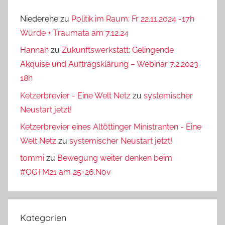
Niederehe
zu
Politik im Raum: Fr 22.11.2024 -17h
Würde + Traumata am 7.12.24
Hannah
zu
Zukunftswerkstatt: Gelingende
Akquise und Auftragsklärung – Webinar 7.2.2023
18h
Ketzerbrevier - Eine Welt Netz
zu
systemischer
Neustart jetzt!
Ketzerbrevier eines Altöttinger Ministranten - Eine
Welt Netz
zu
systemischer Neustart jetzt!
tommi
zu
Bewegung weiter denken beim
#OGTM21 am 25+26.Nov
Kategorien