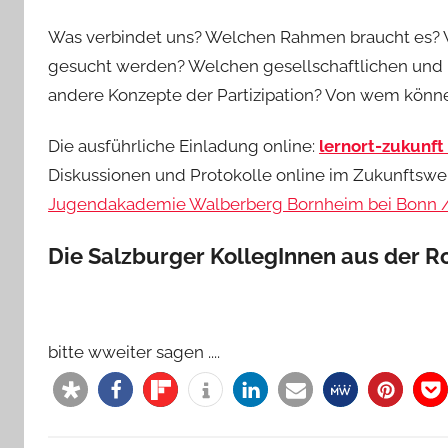
Was verbindet uns? Welchen Rahmen braucht es? 
gesucht werden? Welchen gesellschaftlichen und po
andere Konzepte der Partizipation? Von wem könne
Die ausführliche Einladung online:
lernort-zukunf
Diskussionen und Protokolle online im Zukunftswe
Jugendakademie Walberberg Bornheim bei Bonn /
Die Salzburger KollegInnen aus der R
bitte wweiter sagen ....