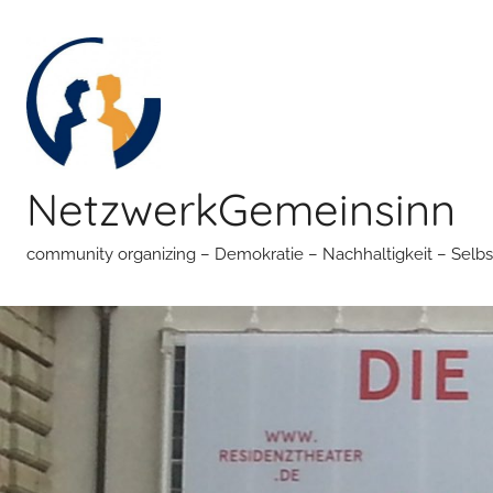
Zum
Inhalt
springen
NetzwerkGemeinsinn
community organizing – Demokratie – Nachhaltigkeit – Selbs