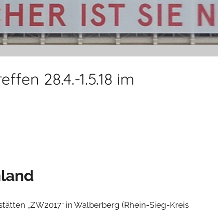
ffen 28.4.-1.5.18 im
nland
stätten „ZW2017“ in Walberberg (Rhein-Sieg-Kreis