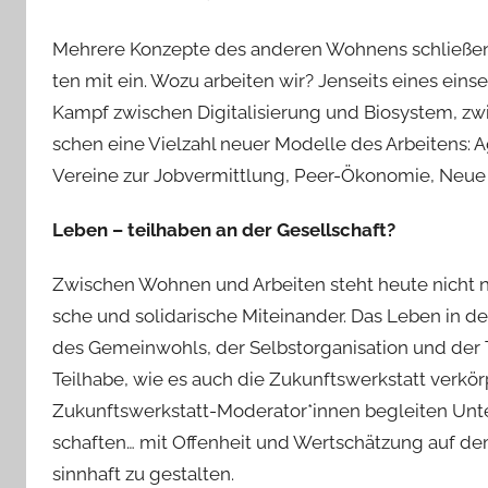
Mehrere Konzepte des anderen Wohnens schließen d
ten mit ein. Wozu arbeiten wir? Jenseits eines eins
Kampf zwischen Digitalisierung und Biosystem, z
schen eine Vielzahl neuer Modelle des Arbeitens: 
Vereine zur Jobvermittlung, Peer-Ökonomie, Neue Ar
L
eben – teilhaben an der Gesellschaft?
Zwischen Wohnen und Arbeiten steht heute nicht nu
sche und solidarische Miteinander. Das Leben in d
des Gemeinwohls, der Selbstorganisation und der 
Teilhabe, wie es auch die Zukunftswerkstatt verkö
Zukunfts­werkstatt-Moderator*innen begleiten Un
schaften… mit Offenheit und Wertschätzung auf d
sinnhaft zu gestalten.