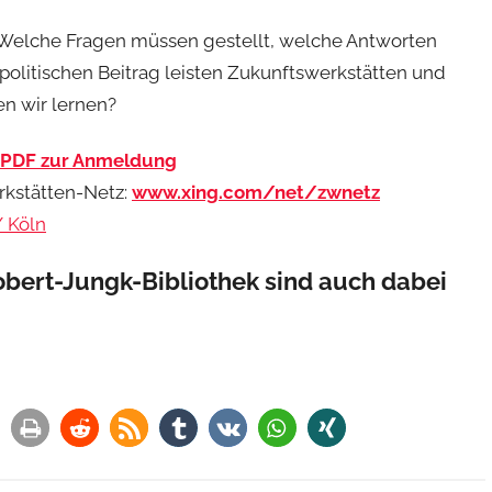
Welche Fragen müssen gestellt, welche Antworten
litischen Beitrag leisten Zukunftswerk­stätten und
n wir lernen?
t PDF zur Anmeldung
rkstätten-Netz:
www.xing.com/net/zwnetz
 Köln
obert-Jungk-Bibliothek sind auch dabei