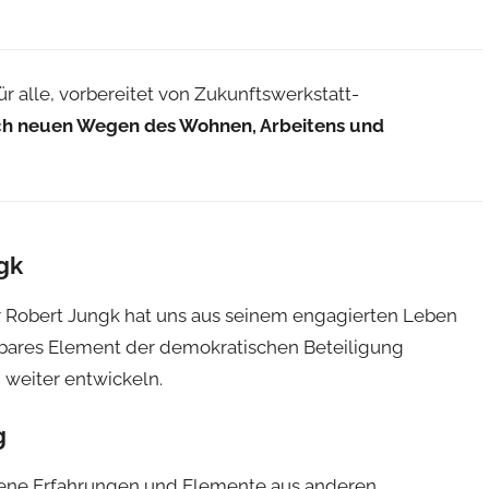
ür alle, vorbereitet von Zukunftswerkstatt-
h neuen Wegen des Wohnen, Arbeitens und
gk
r Robert Jungk hat uns aus seinem engagierten Leben
bares Element der demokratischen Beteiligung
 weiter entwickeln.
g
eigene Erfahrungen und Elemente aus anderen