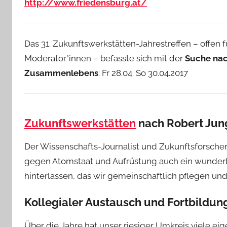
http://www.friedensburg.at/
Das 31. Zukunftswerkstätten-Jahrestreffen – offen f
Moderator*innen – befasste sich mit der
Suche nac
Zusammenlebens
: Fr 28.04. So 30.04.2017
Zukunftswerkstätten
nach Robert Jun
Der Wissenschafts-Journalist und Zukunftsforsche
gegen Atomstaat und Aufrüstung auch ein wunder
hinterlassen, das wir gemeinschaftlich pflegen und
Kollegialer Austausch und Fortbildun
Über die Jahre hat unser riesiger Umkreis viele 