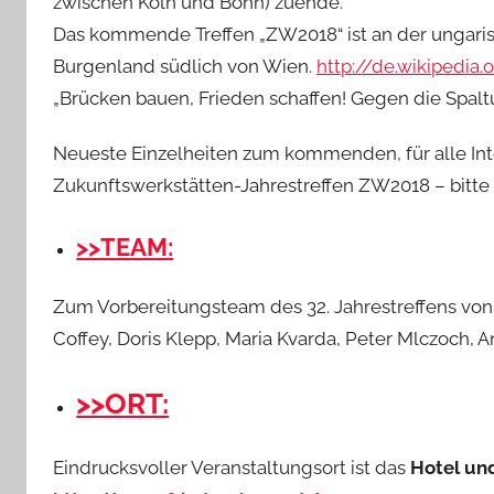
zwischen Köln und Bonn) zuende.
Das kommende Treffen „ZW2018“ ist an der ungari
Burgenland südlich von Wien.
http://de.wikipedia
„Brücken bauen, Frieden schaffen! Gegen die Spaltun
Neueste Einzelheiten zum kommenden, für alle Int
Zukunftswerkstätten-Jahrestreffen ZW2018 – bitte
>>TEAM:
Zum Vorbereitungsteam des 32. Jahrestreffens von
Coffey, Doris Klepp, Maria Kvarda, Peter Mlczoch,
>>ORT:
Eindrucksvoller Veranstaltungsort ist das
Hotel un