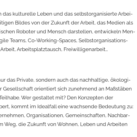
as kulturelle Leben und das selbstorganisierte Arbei­
eitigen Bildes von der Zukunft der Arbeit, das Medien als
wischen Roboter und Mensch darstellen, entwickeln Men­
Agile Teams, Co-Working-Spaces, Selbstorganisations-
beit, Arbeitsplatztausch, Freiwilligenarbeit…
r das Private, sondern auch das nachhaltige, ökologi­
er Gesellschaft orientiert sich zunehmend an Maßstäben
Teilhabe. Wer gestaltet mit? Den Konzepten der
rpert, kommt im Idealfall eine wachsende Bedeutung zu:
ternehmen, Organisationen, Gemeinschaften, Nachbar­
em Weg, die Zukunft von Wohnen, Leben und Arbeiten