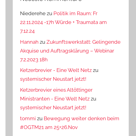
Niederehe
zu
Politik im Raum: Fr
22.11.2024 -17h Würde + Traumata am
7.12.24
Hannah
zu
Zukunftswerkstatt: Gelingende
Akquise und Auftragsklärung – Webinar
7.2.2023 18h
Ketzerbrevier - Eine Welt Netz
zu
systemischer Neustart jetzt!
Ketzerbrevier eines Altöttinger
Ministranten - Eine Welt Netz
zu
systemischer Neustart jetzt!
tommi
zu
Bewegung weiter denken beim
#OGTM21 am 25+26.Nov