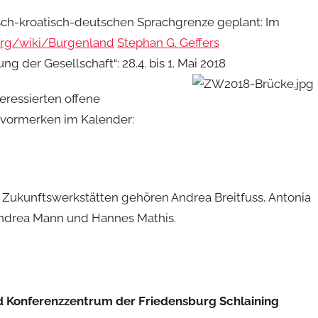
sch-kroatisch-deutschen Sprachgrenze geplant: Im
.org/wiki/Burgenland
Stephan G. Geffers
g der Gesellschaft“: 28.4. bis 1. Mai 2018
eressierten offene
 vormerken im Kalender:
 Zukunftswerkstätten gehören Andrea Breitfuss, Antonia
 Andrea Mann und Hannes Mathis.
d Konferenzzentrum der Friedensburg Schlaining