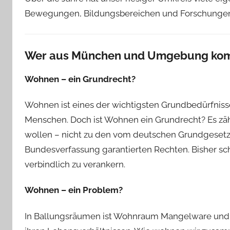
Bewegungen, Bildungsbereichen und Forschungen e
Wer aus München und Umgebung kom
W
ohnen – ein Grundrecht?
Wohnen ist eines der wichtigsten Grundbedürfnisse
Menschen. Doch ist Wohnen ein Grundrecht? Es zählt –
wollen – nicht zu den vom deutschen Grund­gesetz
Bundesverfassung garantierten Rechten. Bisher sche
verbindlich zu ver­ankern.
W
ohnen – ein Problem?
In Ballungsräumen ist Wohnraum Mangelware und