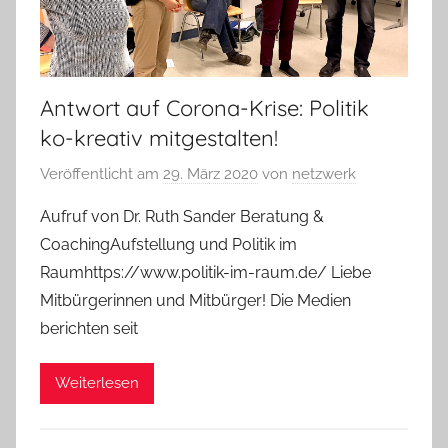
Antwort auf Corona-Krise: Politik
ko-kreativ mitgestalten!
Veröffentlicht am
29. März 2020
von
netzwerk
Aufruf von Dr. Ruth Sander Beratung &
CoachingAufstellung und Politik im
Raumhttps://www.politik-im-raum.de/ Liebe
Mitbürgerinnen und Mitbürger! Die Medien
berichten seit
Weiterlesen