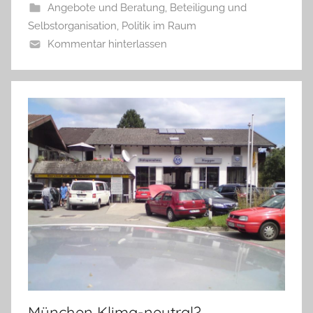
Angebote und Beratung
,
Beteiligung und
Selbstorganisation
,
Politik im Raum
Kommentar hinterlassen
München Klima-neutral?