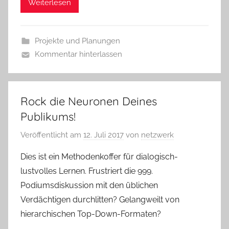
Weiterlesen
Projekte und Planungen
Kommentar hinterlassen
Rock die Neuronen Deines
Publikums!
Veröffentlicht am
12. Juli 2017
von
netzwerk
Dies ist ein Methodenkoffer für dialogisch-
lustvolles Lernen. Frustriert die 999.
Podiumsdiskussion mit den üblichen
Verdächtigen durchlitten? Gelangweilt von
hierarchischen Top-Down-Formaten?