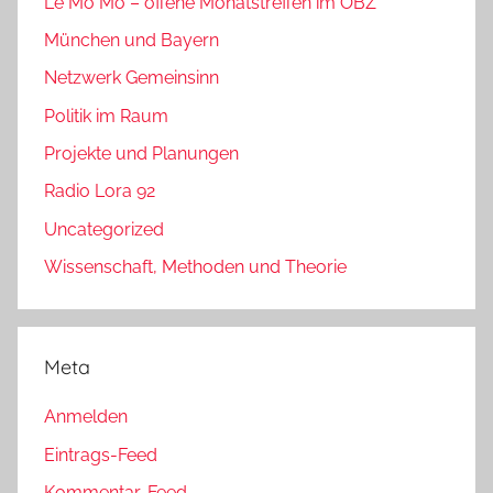
Le Mo Mo – offene Monatstreffen im ÖBZ
München und Bayern
Netzwerk Gemeinsinn
Politik im Raum
Projekte und Planungen
Radio Lora 92
Uncategorized
Wissenschaft, Methoden und Theorie
Meta
Anmelden
Eintrags-Feed
Kommentar-Feed