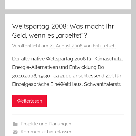
Weltspartag 2008: Was macht Ihr
Geld, wenn es „arbeitet“?
Veröffentlicht am
21. August 2008
von
FritzLetsch
Der alternative Weltspartag 2008 für Klimaschutz,
Energie-Alternativen und Entwicklung Do
30.10.2008, 19.30 -ca 21.00 anschliessend Zeit für
Einzelgespräche EineWeltHaus, Schwanthalerstr.
Weiterlesen
Projekte und Planungen
Kommentar hinterlassen