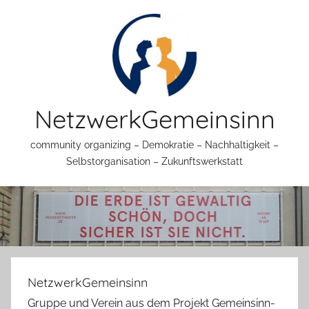
Zum
Inhalt
springen
NetzwerkGemeinsinn
community organizing – Demokratie – Nachhaltigkeit –
Selbstorganisation – Zukunftswerkstatt
NetzwerkGemeinsinn
Gruppe und Verein aus dem Projekt Gemeinsinn-