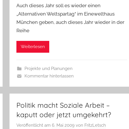
Auch dieses Jahr soll es wieder einen
„Alternativen Weltspartag“ im Einewelthaus
München geben, auch dieses Jahr wieder in der
Reihe
Weiterlesen
Projekte und Planungen
Kommentar hinterlassen
Politik macht Soziale Arbeit –
kaputt oder jetzt umgekehrt?
Veröffentlicht am
6. Mai 2009
von
FritzLetsch