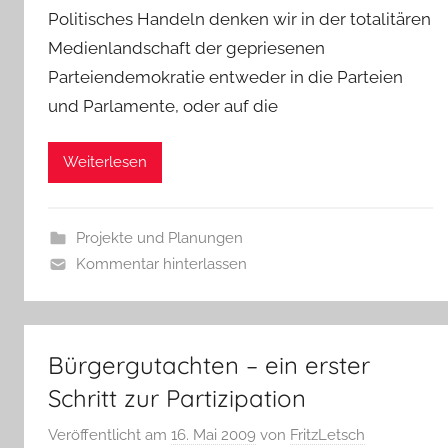
Politisches Handeln denken wir in der totalitären
Medienlandschaft der gepriesenen
Parteiendemokratie entweder in die Parteien
und Parlamente, oder auf die
Weiterlesen
Projekte und Planungen
Kommentar hinterlassen
Bürgergutachten – ein erster
Schritt zur Partizipation
Veröffentlicht am
16. Mai 2009
von
FritzLetsch