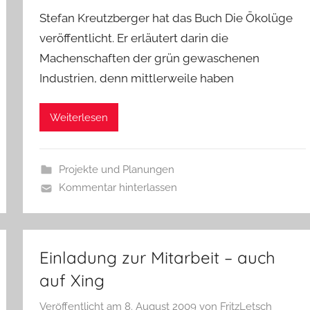
Stefan Kreutzberger hat das Buch Die Ökolüge
veröffentlicht. Er erläutert darin die
Machenschaften der grün gewaschenen
Industrien, denn mittlerweile haben
Weiterlesen
Projekte und Planungen
Kommentar hinterlassen
Einladung zur Mitarbeit – auch
auf Xing
Veröffentlicht am
8. August 2009
von
FritzLetsch