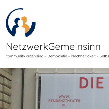
Zum
Inhalt
springen
NetzwerkGemeinsinn
community organizing – Demokratie – Nachhaltigkeit – Selbs